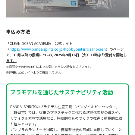
申込み方法
「CLEAN OCEAN ACADEMIA」公式サイト
（
https://www.bandaispirits.co.jp/hobbycenter/cleanocean
）のページ
で、
10月以降の授業について2025年9月16日（火）11時より受付を開始し
ます。
※日程やその他の条件によりお受けできない場合もございます。
※詳細は公式サイトよりご確認ください。
プラモデルを通じたサステナビリティ活動
BANDAI SPIRITSのプラモデル生産工場「バンダイホビーセンター」
（静岡市）では、従来のプラスチックに代わる次世代素材の導入や、
リサイクル素材の活用など、持続的なものづくりの推進に積極的に取
り組んでいます。
ガンプラのランナーを回収し、循環型社会の形成に貢献していくこと