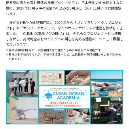
徒自身の考えを育む無償の授業パッケージです。日本全国の小学校を主な対
象に、2025年10月以降の授業の申込みを9月16日（火）11時より受付開始
します。
株式会社BANDAI SPIRITSは、2021年から「ガンプラリサイクルプロジェ
クト」や「ガンプラアカデミア」などのサステナビリティ活動を継続してき
ました。「CLEAN OCEAN ACADEMIA」は、それらのプロジェクトとも連携
しながら、持続可能なものづくりへの関心を高める活動の一つとして展開し
てまいります。
※学校や環境団体など、公的機関や専門機関からのお申込みのみ可能です。
※教材は小学校向けですが、学校や環境団体など、公的機関や専門機関からのお申込みも
可能です。