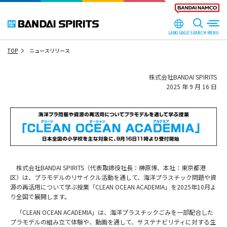
LANGUAGE
SEARCH
TOP
ニュースリリース
株式会社BANDAI SPIRITS
2025 年 9 月 16 日
株式会社BANDAI SPIRITS（代表取締役社長：榊󠄀原博、本社：東京都港
区）は、プラモデルのリサイクル活動を通して、海洋プラスチック問題や資
源の再活用について学ぶ授業「CLEAN OCEAN ACADEMIA」を2025年10月よ
り全国で展開します。
「CLEAN OCEAN ACADEMIA」は、海洋プラスチックごみを一部配合した
プラモデルの組み立て体験や、動画を通して、サステナビリティに対する生