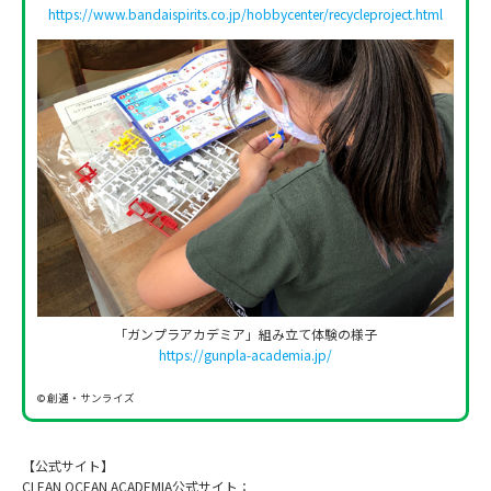
https://www.bandaispirits.co.jp/hobbycenter/recycleproject.html
「ガンプラアカデミア」組み立て体験の様子
https://gunpla-academia.jp/
© 創通・サンライズ
【公式サイト】
CLEAN OCEAN ACADEMIA公式サイト：