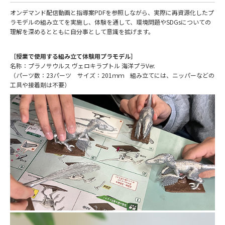
オンデマンド配信動画と指導案PDFを参照しながら、実際に再資源化したプ
ラモデルの組み立てを実施し、体験を通して、環境問題やSDGsについての
理解を深めるとともに自分事として意識を拡げます。
［授業で使用する組み立て体験用プラモデル］
名称：プラノサウルス ヴェロキラプトル 海洋プラVer.
（パーツ数：23パーツ サイズ：201ｍｍ 組み立てには、ニッパーなどの
工具や接着剤は不要）