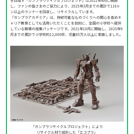
を目指す「ガンプラリサイクルプロジェクト」は2021年4月に開始
し、ファンの皆さまのご協力により、2025年3月までの累計で116ト
ン以上のランナーを回収し、リサイクルしています。
「ガンプラアカデミア」は、持続可能なものづくりへの関心を高めキ
ャリア教育としても活用いただくことを目的に、全国の小学校へ提供
している無償の授業パッケージです。2021年10月に開始し、2025年9
月までの累計で小学校約12,000校、児童85万人以上に実施しました。
「ガンプラリサイクルプロジェクト」により
リサイクル材で成形した「エコプラ」