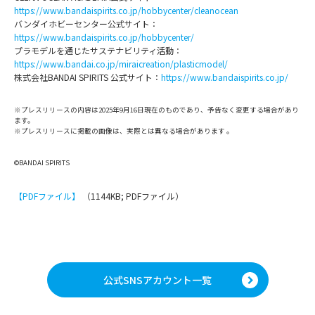
https://www.bandaispirits.co.jp/hobbycenter/cleanocean
バンダイホビーセンター公式サイト：
https://www.bandaispirits.co.jp/hobbycenter/
プラモデルを通じたサステナビリティ活動：
https://www.bandai.co.jp/miraicreation/plasticmodel/
株式会社BANDAI SPIRITS 公式サイト：
https://www.bandaispirits.co.jp/
※プレスリリースの内容は2025年9月16日現在のものであり、予告なく変更する場合があり
ます。
※プレスリリースに掲載の画像は、実際とは異なる場合があります 。
©BANDAI SPIRITS
【PDFファイル】
（1144KB; PDFファイル）
公式SNSアカウント一覧