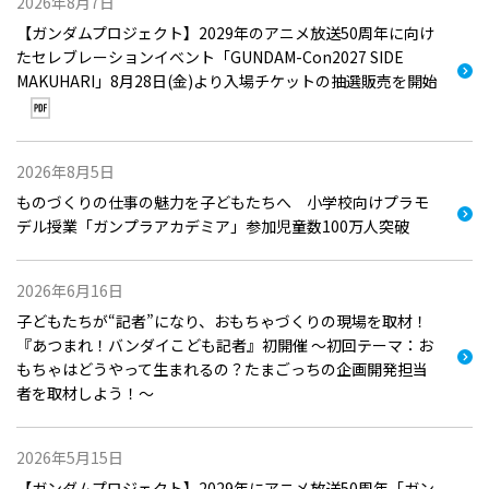
2026年8月7日
【ガンダムプロジェクト】2029年のアニメ放送50周年に向け
たセレブレーションイベント「GUNDAM-Con2027 SIDE
MAKUHARI」8月28日(金)より入場チケットの抽選販売を開始
2026年8月5日
ものづくりの仕事の魅力を子どもたちへ 小学校向けプラモ
デル授業「ガンプラアカデミア」参加児童数100万人突破
2026年6月16日
子どもたちが“記者”になり、おもちゃづくりの現場を取材！
『あつまれ！バンダイこども記者』初開催 ～初回テーマ：お
もちゃはどうやって生まれるの？たまごっちの企画開発担当
者を取材しよう！～
2026年5月15日
【ガンダムプロジェクト】2029年にアニメ放送50周年「ガン