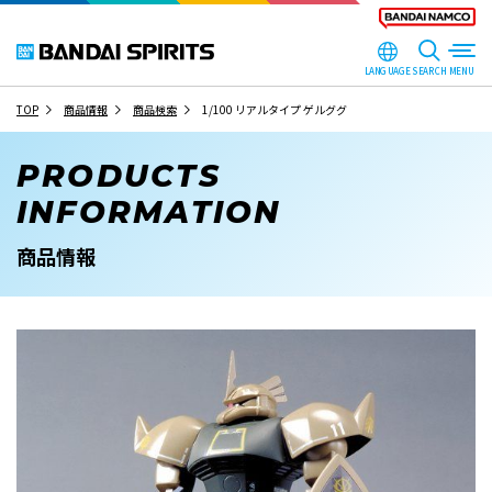
LANGUAGE
SEARCH
TOP
商品情報
商品検索
1/100 リアルタイプ ゲルググ
PRODUCTS
INFORMATION
商品情報