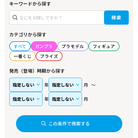
キーワードから探す
検索
カテゴリから探す
すべて
ガンプラ
プラモデル
フィギュア
一番くじ
プライズ
発売（登場）時期から探す
年
月
年
月
この条件で検索する