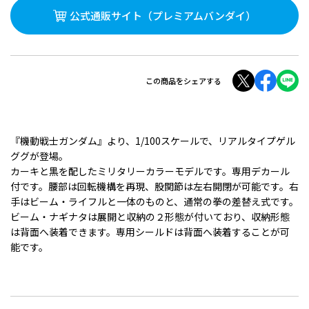
公式通販サイト
（プレミアムバンダイ）
この商品をシェアする
『機動戦士ガンダム』より、1/100スケールで、リアルタイプゲル
ググが登場。
カーキと黒を配したミリタリーカラーモデルです。専用デカール
付です。腰部は回転機構を再現、股関節は左右開閉が可能です。右
手はビーム・ライフルと一体のものと、通常の拳の差替え式です。
ビーム・ナギナタは展開と収納の２形態が付いており、収納形態
は背面へ装着できます。専用シールドは背面へ装着することが可
能です。