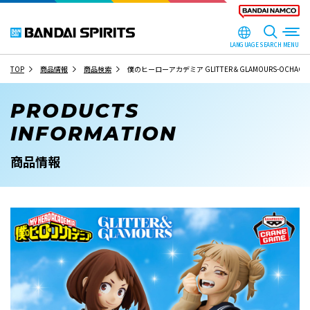
LANGUAGE
SEARCH
TOP
商品情報
商品検索
僕のヒーローアカデミア GLITTER＆GLAMOURS-OCHACO UR
PRODUCTS
INFORMATION
商品情報