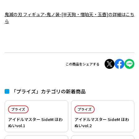
鬼滅の刃 フィギュア-鬼ノ装-[半天狗・憎珀天・玉壺]の詳細はこち
ら
この商品をシェアする
「プライズ」カテゴリの新着商品
プライズ
プライズ
アイドルマスター SideM ほわ
アイドルマスター SideM ほわ
ぬいvol.1
ぬいvol.2