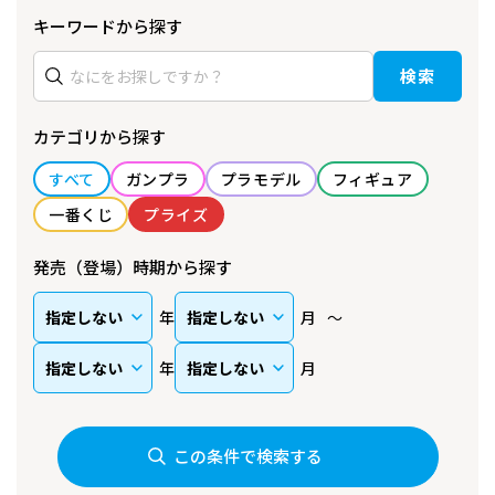
キーワードから探す
検索
カテゴリから探す
すべて
ガンプラ
プラモデル
フィギュア
一番くじ
プライズ
発売（登場）時期から探す
年
月
年
月
この条件で検索する