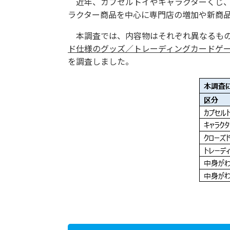
近年、カプセルトイやキャラクターくじ、
ラクター商品を中心に専門店の増加や新商
本調査では、内容物はそれぞれ異なるも
ド仕様のグッズ／トレーディングカードゲ
を調査しました。