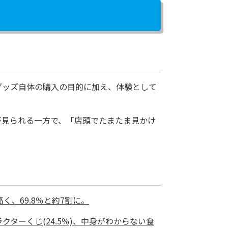
グッズ自体の購入の目的に加え、体験として
が見られる一方で、「店頭でたまたま見かけ
く、69.8％と約7割に。
クターくじ(24.5％)、中身がわからない食