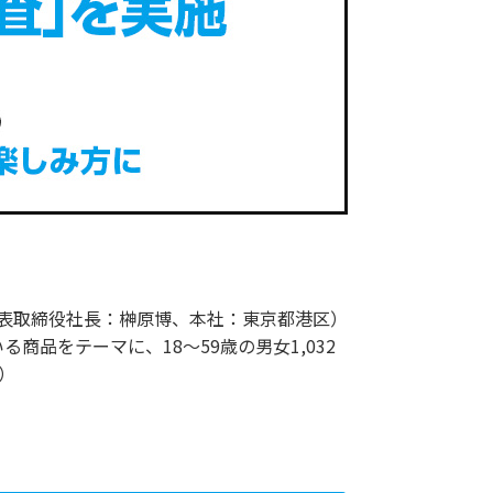
代表取締役社長：榊󠄀原博、本社：東京都港区）
る商品をテーマに、18～59歳の男女1,032
）