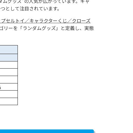
ダムグッズ”の人気が広がっています。キャ
一つとして注目されています。
カプセルトイ／キャラクターくじ／クローズ
テゴリーを「ランダムグッズ」と定義し、実態