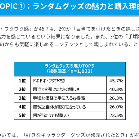
TOPIC①：ランダムグッズの魅力と購入理
ワクワク感」が45.7％、2位が「目当てを引けたときの嬉しさ
を感じているという結果になりました。また、3位の「手頃な価
.0％)からも気軽に楽しめるコンテンツとして親しまれているこ
いては、「好きなキャラクターグッズが発売されたとき」が47