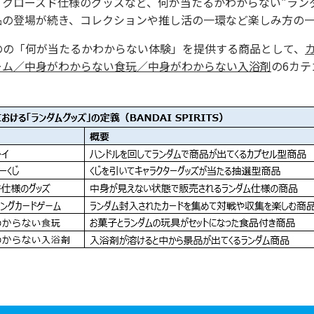
クローズド仕様のグッズなど、何が当たるかわからない“ラン
品の登場が続き、コレクションや推し活の一環など楽しみ方の
のの「何が当たるかわからない体験」を提供する商品として、
ーム／中身がわからない食玩／中身がわからない入浴剤
の6カ