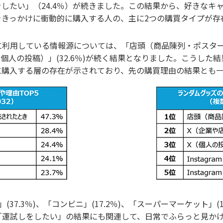
をしたい」（24.4％）が続きました。この結果から、好きな
をきっかけに衝動的に購入する人の、主に2つの購買タイプが存
利用している情報源については、「店頭（商品陳列・ポスターな
X（個人の投稿）」(32.6％)が続く結果となりました。こうし
に購入する層の存在が示されており、先の購買理由の結果とも
37.3％)、「コンビニ」(17.2％)、「スーパーマーケット」(
「運試しをしたい」の結果にも関連して、日常でふらっと見か