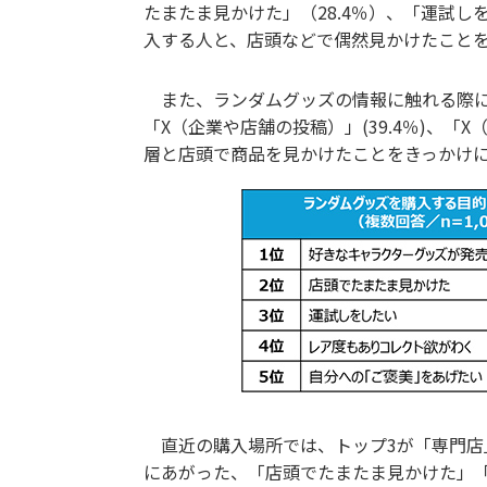
たまたま見かけた」（28.4％）、「運試し
入する人と、店頭などで偶然見かけたこと
また、ランダムグッズの情報に触れる際に
「X（企業や店舗の投稿）」(39.4％)、「
層と店頭で商品を見かけたことをきっかけ
直近の購入場所では、トップ3が「専門店」(
にあがった、「店頭でたまたま見かけた」