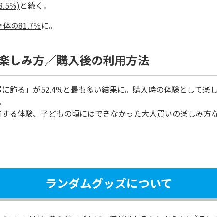
.5％)
と続く。
体の81.7％
に。
の楽しみ方／購入後の利用方法
に飾る」が52.4%と最も多い結果に。購入時の体験として楽
。
有する体験、子どもの頃にはできなかった大人買いの楽しみ方
ランダムグッズについて