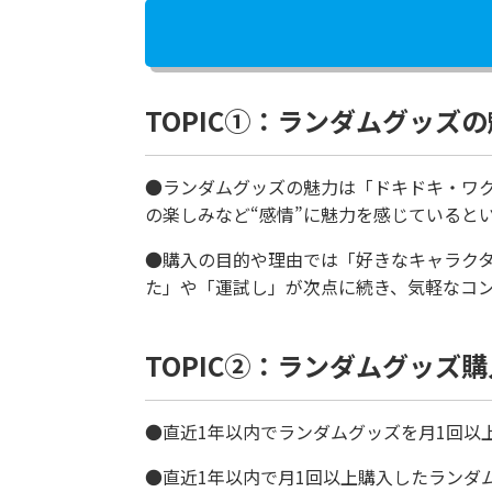
TOPIC①：ランダムグッズ
●ランダムグッズの魅力は「ドキドキ・ワ
の楽しみなど“感情”に魅力を感じていると
●購入の目的や理由では「好きなキャラク
た」や「運試し」が次点に続き、気軽なコ
TOPIC②：ランダムグッズ
●直近1年以内でランダムグッズを月1回以上
●直近1年以内で月1回以上購入したランダ