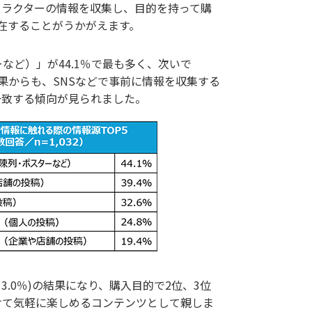
キャラクターの情報を収集し、目的を持って購
在することがうかがえます。
ど）」が44.1％で最も多く、次いで
た結果からも、SNSなどで事前に情報を収集する
一致する傾向が見られました。
13.0％)の結果になり、購入目的で2位、3位
けて気軽に楽しめるコンテンツとして親しま