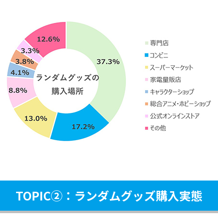
TOPIC②：ランダムグッズ購入実態