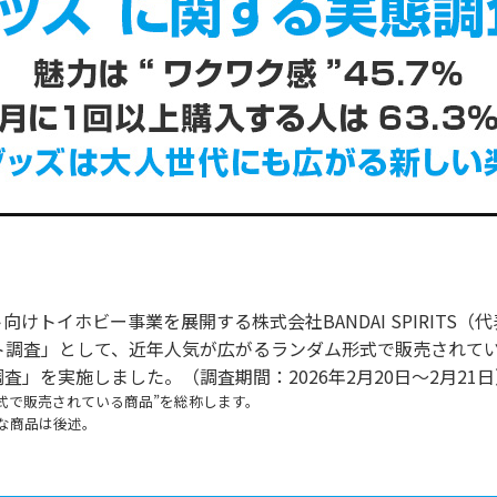
トイホビー事業を展開する株式会社BANDAI SPIRITS（
ンケート調査」として、近年人気が広がるランダム形式で販売されてい
」を実施しました。（調査期間：2026年2月20日～2月21日
式で販売されている商品”を総称します。
な商品は後述。