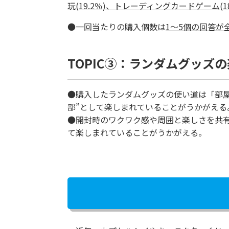
玩(19.2％)、トレーディングカードゲーム(18
●一回当たりの購入個数は
1～5個の回答が全
TOPIC③：ランダムグッズ
●購入したランダムグッズの使い道は「部屋
部”として楽しまれていることがうかがえる
●開封時のワクワク感や周囲と楽しさを共
て楽しまれていることがうかがえる。