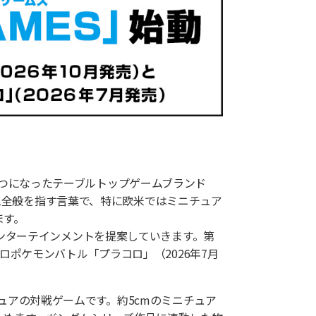
がひとつになったテーブルトップゲームブランド
上ゲーム全般を指す言葉で、特に欧米ではミニチュア
ます。
ーエンターテインメントを提案していきます。第
コロポケモンバトル「プラコロ」（2026年7月
チュアの対戦ゲームです。約5cmのミニチュア