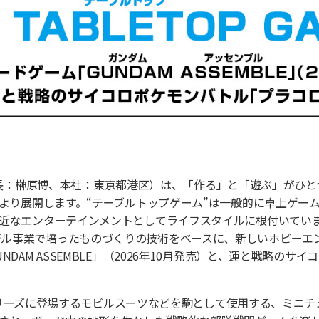
取締役社長：榊󠄀原博、本社：東京都港区）は、「作る」と「遊ぶ」
を2026年3月より展開します。“テーブルトップゲーム”は一般的に卓
近なエンターテインメントとしてライフスタイルに根付いてい
」はプラモデル事業で培ったものづくりの技術をベースに、新しいホビ
AM ASSEMBLE」（2026年10月発売）と、運と戦略のサイ
ダムシリーズに登場するモビルスーツなどを駒として使用する、ミニ