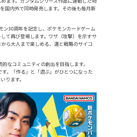
しめます。ガンダムシリーズ作品に連動した物
ムを国内外で同時発売します。その後も毎月新
ケモン30周年を記念し、ポケモンカードゲーム
トして再び登場します。ワザ（攻撃）を示すサ
まから大人まで楽しめる、運と戦略のサイコ
る継続的なコミュニティの創出を目指します。
です。「作る」と「遊ぶ」がひとつになった
まいります。