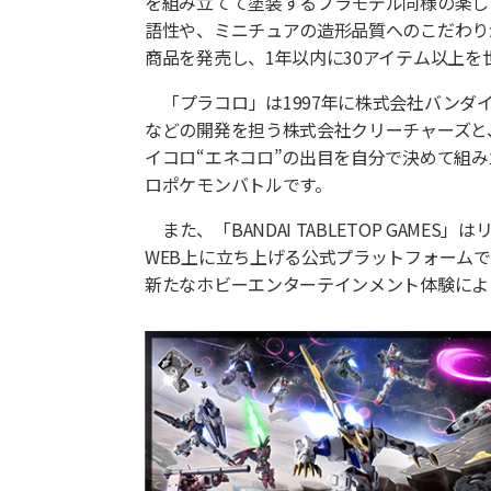
を組み立てて塗装するプラモデル同様の楽し
語性や、ミニチュアの造形品質へのこだわりが
商品を発売し、1年以内に30アイテム以上を
「プラコロ」は1997年に株式会社バンダ
などの開発を担う株式会社クリーチャーズと
イコロ“エネコロ”の出目を自分で決めて組
ロポケモンバトルです。
また、「BANDAI TABLETOP G
WEB上に立ち上げる公式プラットフォーム
新たなホビーエンターテインメント体験によ