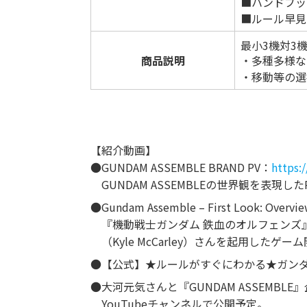
■ハンドブッ
■ルール早見
最小3機対3
商品説明
・多種多様な
・移動等の選
【紹介動画】
●GUNDAM ASSEMBLE BRAND PV：
https:
GUNDAM ASSEMBLEの世界観を表現した
●Gundam Assemble – First Look: Overvi
『機動戦士ガンダム 鉄血のオルフェンズ
（Kyle McCarley）さんを起用した
●【公式】★ルールがすぐにわかる★ガンダ
●大河元気さんと『GUNDAM ASSEMBLE』
YouTubeチャンネルで公開予定。