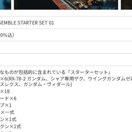
EMBLE STARTER SET 01
10％込）
なものが包括的に含まれている「スターターセット」
×6(RX-78-2 ガンダム、シャア専用ザク、ウイングガンダ
スレクス、ガンダム・ヴィダール)
×18
ード×6
プ×1
ス×一式
ン×1式
クン×1式