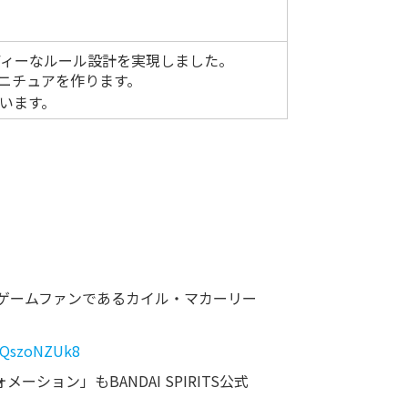
ディーなルール設計を実現しました。
ニチュアを作ります。
います。
ドゲームファンであるカイル・マカーリー
wJQszoNZUk8
ーション」もBANDAI SPIRITS公式