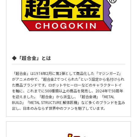
◆「超合金」とは
「超合金」は1974年2月に第1弾として商品化した「マジンガーZ」
がアニメの中で、“超合金Zでつくられた”という設定から名付けられ
た商品ブランドです。ロボットやヒーローなどのキャラクタートイ
を軸に、これまでに500種類以上の商品を発売し、2024年で50周年
を迎えました。「超合金」から派生し、「超合金魂」「METAL
BUILD」「METAL STRUCTURE 解体匠機」など多くのブランドを生み
出し、日本のみならず世界中のファンを魅了しています。