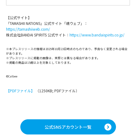
【公式サイト】
「TAMASHII NATIONS」公式サイト「魂ウェブ」：
https://tamashiiweb.com/
株式会社BANDAI SPIRITS 公式サイト：
https://www.bandaispirits.co.jp/
※本プレスリリースの情報は2025年10月23日時点のものであり、予告なく変更される場合
があります。
※プレスリリースに掲載の画像は、実際とは異なる場合があります。
※掲載の商品は15歳以上を対象としております。
©Calbee
【PDFファイル】
（1250KB; PDFファイル）
公式SNSアカウント一覧