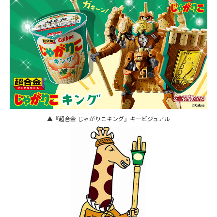
▲『超合金 じゃがりこキング』キービジュアル