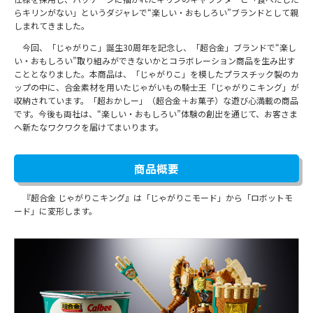
らキリンがない」というダジャレで“楽しい・おもしろい”ブランドとして親
しまれてきました。
今回、「じゃがりこ」誕生30周年を記念し、「超合金」ブランドで“楽し
い・おもしろい”取り組みができないかとコラボレーション商品を生み出す
こととなりました。本商品は、「じゃがりこ」を模したプラスチック製のカ
ップの中に、合金素材を用いたじゃがいもの騎士王「じゃがりこキング」が
収納されています。「超おかしー」（超合金＋お菓子）な遊び心満載の商品
です。今後も両社は、“楽しい・おもしろい”体験の創出を通じて、お客さま
へ新たなワクワクを届けてまいります。
商品概要
『超合金 じゃがりこキング』は「じゃがりこモード」から「ロボットモ
ード」に変形します。