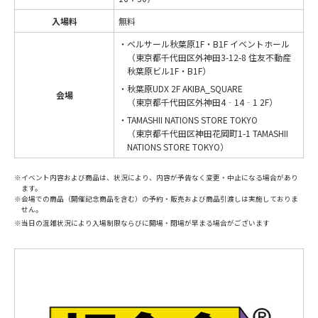
入場料
無料
・ベルサール秋葉原1F・B1F イベントホール
（東京都千代田区外神田3-12-8 住友不動産
秋葉原ビル1F・B1F）
・秋葉原UDX 2F AKIBA_SQUARE
会場
（東京都千代田区外神田4‐14‐1 2F）
・TAMASHII NATIONS STORE TOKYO
（東京都千代田区神田花岡町1-1 TAMASHII
NATIONS STORE TOKYO）
※イベント内容および商品は、状況により、内容が予告なく変更・中止になる場合があり
ます。
※会場での商品（開催記念商品を含む）の予約・販売および商品引渡しは実施しておりま
せん。
※当日の混雑状況により入場制限ならびに開場・閉場が早まる場合がございます