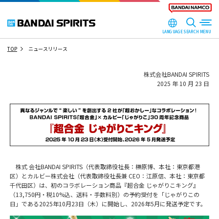
LANGUAGE
SEARCH
TOP
ニュースリリース
株式会社BANDAI SPIRITS
2025 年 10 月 23 日
株式 会社BANDAI SPIRITS（代表取締役社長：榊󠄀原博、本社：東京都港
区）とカルビー株式会社（代表取締役社長兼 CEO：江原信、本社：東京都
千代田区）は、初のコラボレーション商品『超合金 じゃがりこキング』
（13,750円・税10%込、送料・手数料別）の予約受付を「じゃがりこの
日」である2025年10月23日（木）に開始し、2026年5月に発送予定です。