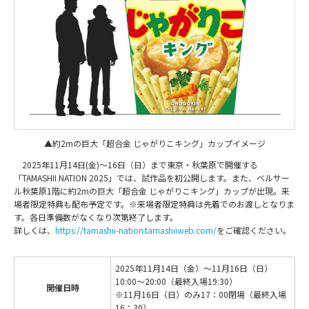
▲約2mの巨大「超合金 じゃがりこキング」カップイメージ
2025年11月14日(金)～16日（日）まで東京・秋葉原で開催する
「TAMASHII NATION 2025」では、試作品を初公開します。また、ベルサー
ル秋葉原1階に約2mの巨大「超合金 じゃがりこキング」カップが出現。来
場者限定特典も配布予定です。※来場者限定特典は先着でのお渡しとなりま
す。各日準備数がなくなり次第終了します。
詳しくは、
https://tamashii-nation.tamashiiweb.com/
をご確認ください。
2025年11月14日（金）～11月16日（日）
10:00～20:00（最終入場19:30）
開催日時
※11月16日（日）のみ17：00閉場（最終入場
16：30）