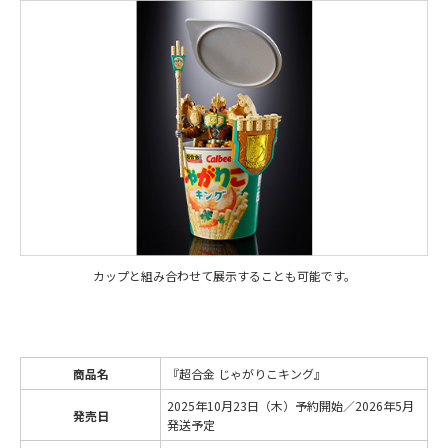
カップと組み合わせて展示することも可能です。
商品名
『超合金 じゃがりこキング』
2025年10月23日（木）予約開始／2026年5月
発売日
発送予定