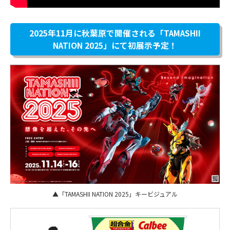
2025年11月に秋葉原で開催される「TAMASHII
NATION 2025」にて初展示予定！
▲「TAMASHII NATION 2025」キービジュアル