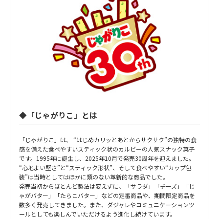
◆「じゃがりこ」とは
「じゃがりこ」は、 “はじめカリッとあとからサクサク”の独特の食
感を備えた食べやすいスティック状のカルビーの人気スナック菓子
です。1995年に誕生し、2025年10月で発売30周年を迎えました。
“心地よい堅さ”と“スティック形状”、そして食べやすい“カップ包
装”は当時としてはほかに類のない革新的な商品でした。
発売当初からほとんど製法は変えずに、「サラダ」「チーズ」「じ
ゃがバター」「たらこバター」などの定番商品や、期間限定商品を
数多く発売してきました。また、ダジャレやコミュニケーションツ
ールとしても楽しんでいただけるよう進化し続けています。