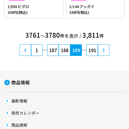
1/550 ビグロ
1/144 アッガイ
330円(税込)
330円(税込)
3761
3780
3,811
〜
件
を表示 /
件
1
187
188
189
191
商品情報
最新情報
発売カレンダー
商品検索