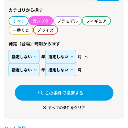
カテゴリから探す
すべて
ガンプラ
プラモデル
フィギュア
一番くじ
プライズ
発売（登場）時期から探す
年
月
年
月
この条件で検索する
すべての条件をクリア