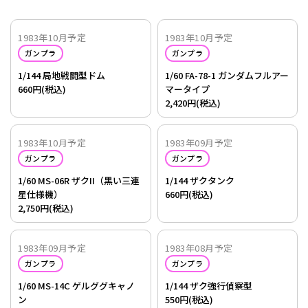
1983年10月予定
1983年10月予定
ガンプラ
ガンプラ
1/144 局地戦闘型ドム
1/60 FA-78-1 ガンダムフルアー
660円(税込)
マータイプ
2,420円(税込)
1983年10月予定
1983年09月予定
ガンプラ
ガンプラ
1/60 MS-06R ザクII（黒い三連
1/144 ザクタンク
星仕様機）
660円(税込)
2,750円(税込)
1983年09月予定
1983年08月予定
ガンプラ
ガンプラ
1/60 MS-14C ゲルググキャノ
1/144 ザク強行偵察型
ン
550円(税込)