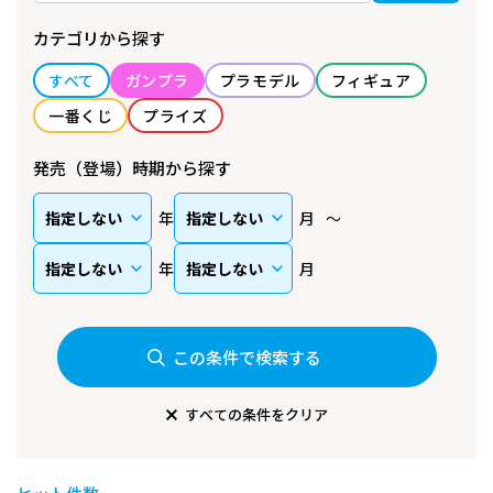
カテゴリから探す
すべて
ガンプラ
プラモデル
フィギュア
一番くじ
プライズ
発売（登場）時期から探す
年
月
年
月
この条件で検索する
すべての条件をクリア