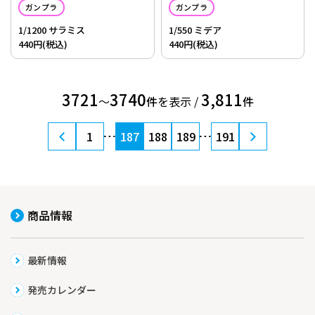
ガンプラ
ガンプラ
1/1200 サラミス
1/550 ミデア
440円(税込)
440円(税込)
3721
3740
3,811
〜
件
を表示 /
件
1
187
188
189
191
商品情報
最新情報
発売カレンダー