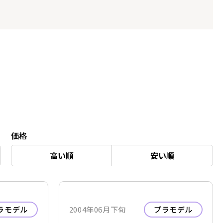
価格
高い順
安い順
ラモデル
2004年06月下旬
プラモデル