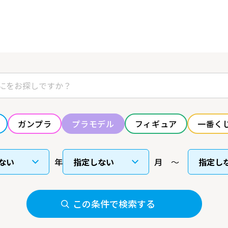
ガンプラ
プラモデル
フィギュア
一番く
年
月
この条件で検索する