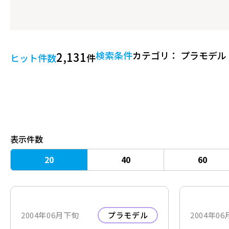
2,131
検索条件
カテゴリ： プラモデル
ヒット件数
件
表示件数
20
40
60
2004年06月下旬
プラモデル
2004年0