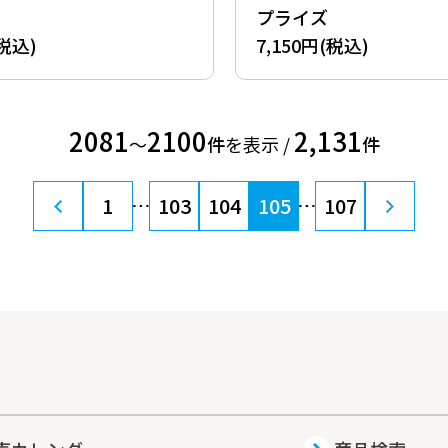
プライズ
(税込)
7,150円(税込)
2081
2100
2,131
〜
件
を表示 /
件
1
103
104
105
107