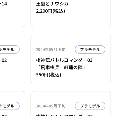
ー14
王蟲とナウシカ
」
2,200円(税込)
ラモデル
2004年05月下旬
プラモデル
ー02
棋神伝バトルコマンダー03
「飛車棋兵 紅蓮の陣」
550円(税込)
ラモデル
2004年05月下旬
プラモデル