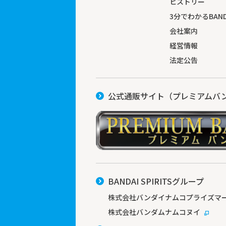
ヒストリー
3分でわかる
BAND
会社案内
経営情報
法定公告
公式通販サイト（プレミアムバ
BANDAI SPIRITSグループ
株式会社バンダイナムコプライズマー
株式会社バンダムナムコヌイ