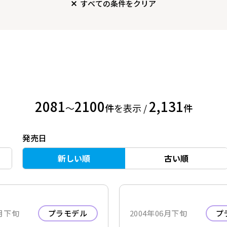
すべての条件をクリア
2081
2100
2,131
〜
件
を表示 /
件
発売日
新しい順
古い順
6月下旬
プラモデル
2004年06月下旬
プ