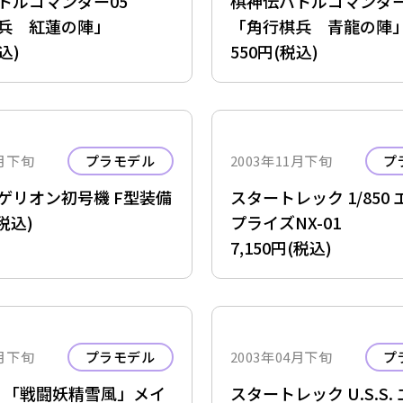
トルコマンダー05
棋神伝バトルコマンダ
兵 紅蓮の陣」
「角行棋兵 青龍の陣
込)
550円(税込)
1月下旬
プラモデル
2003年11月下旬
プ
ゲリオン初号機 F型装備
スタートレック 1/850
(税込)
プライズNX-01
7,150円(税込)
4月下旬
プラモデル
2003年04月下旬
プ
ル 「戦闘妖精雪風」メイ
スタートレック U.S.S.