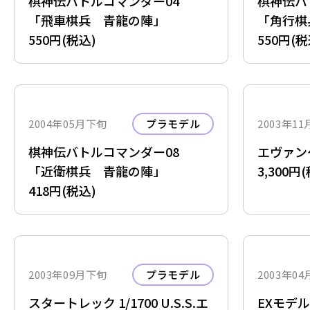
棋神伝バトルコマンダー04
棋神伝バ
「飛車棋兵 青龍の陣」
「角行棋
550円(税込)
550円(税
2004年05月下旬
プラモデル
2003年1
棋神伝バトルコマンダー08
エヴァン
「近衛棋兵 青龍の陣」
3,300円
418円(税込)
2003年09月下旬
プラモデル
2003年0
スタートレック 1/1700 U.S.S.エ
EXモデ