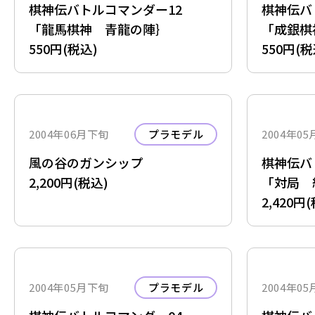
棋神伝バトルコマンダー12
棋神伝バ
「龍馬棋神 青龍の陣｝
「成銀棋
550円(税込)
550円(税
2004年06月下旬
プラモデル
2004年0
風の谷のガンシップ
棋神伝バ
2,200円(税込)
「対局 
2,420円
2004年05月下旬
プラモデル
2004年0