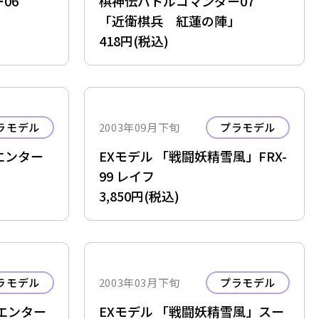
ー06
棋神伝バトルコマンダー07
」
「近衛棋兵 紅蓮の陣」
418円(税込)
ラモデル
2003年09月下旬
プラモデル
 エンター
EXモデル 「戦闘妖精雪風」FRX-
99 レイフ
3,850円(税込)
ラモデル
2003年03月下旬
プラモデル
 エンター
EXモデル 「戦闘妖精雪風」スー