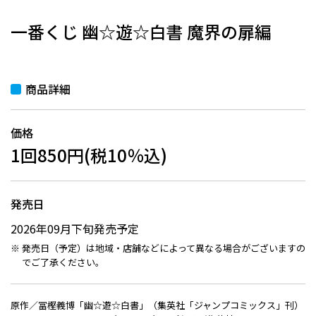
一番くじ 幽☆遊☆白書 魔界の扉編
商品詳細
価格
1回850円(税10％込)
発売日
2026年09月下旬発売予定
発売日（予定）は地域・店舗などによって異なる場合がございますの
でご了承ください。
原作／冨樫義博「幽☆遊☆白書」（集英社「ジャンプコミックス」刊）