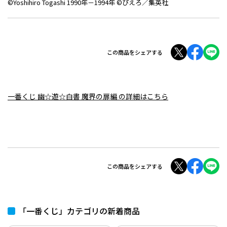
©Yoshihiro Togashi 1990年－1994年 ©ぴえろ／集英社
この商品をシェアする
一番くじ 幽☆遊☆白書 魔界の扉編 の詳細はこちら
この商品をシェアする
「一番くじ」カテゴリの新着商品