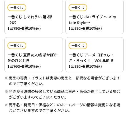
一番くじ
一番くじ
一番くじ しぐれうい 第2弾
一番くじ ホロライブ ～Fairy
（仮）
tale Style～
1回790円(税10％込)
1回890円(税10％込)
一番くじ
一番くじ
一番くじ 夏目友人帳 ぽかぽか
一番くじ アニメ「ぼっち・
冬のひととき
ざ・ろっく！」VOLUME ５
1回760円(税10％込)
1回890円(税10％込)
商品の写真・イラストは実際の商品と一部異なる場合がございます
のでご了承ください。
発売から時間の経過している商品は生産・販売が終了している場合
がございますのでご了承ください。
商品名・発売日・価格などこのホームページの情報は変更になる場
合がございますのでご了承ください。