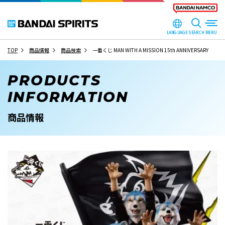
LANGUAGE
SEARCH
TOP
商品情報
商品検索
一番くじ MAN WITH A MISSION 15th ANNIVERSARY
PRODUCTS
INFORMATION
商品情報