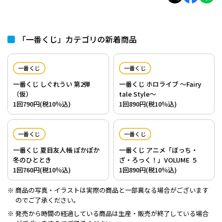
「一番くじ」カテゴリの新着商品
一番くじ
一番くじ
一番くじ しぐれうい 第2弾
一番くじ ホロライブ ～Fairy
（仮）
tale Style～
1回790円(税10％込)
1回890円(税10％込)
一番くじ
一番くじ
一番くじ 夏目友人帳 ぽかぽか
一番くじ アニメ「ぼっち・
冬のひととき
ざ・ろっく！」VOLUME ５
1回760円(税10％込)
1回890円(税10％込)
商品の写真・イラストは実際の商品と一部異なる場合がございます
のでご了承ください。
発売から時間の経過している商品は生産・販売が終了している場合