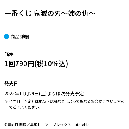
一番くじ 鬼滅の刃～姉の仇～
商品詳細
価格
1回790円(税10％込)
発売日
2025年11月29日(土)より順次発売予定
発売日（予定）は地域・店舗などによって異なる場合がございますの
でご了承ください。
©吾峠呼世晴／集英社・アニプレックス・ufotable