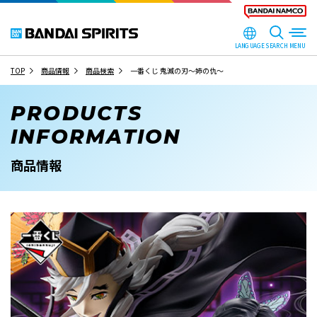
LANGUAGE
SEARCH
TOP
商品情報
商品検索
一番くじ 鬼滅の刃～姉の仇～
PRODUCTS
INFORMATION
商品情報