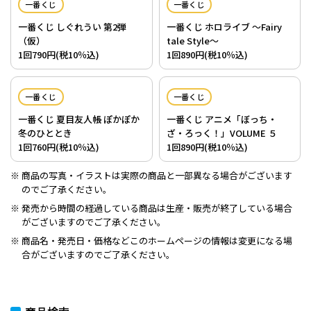
一番くじ
一番くじ
一番くじ しぐれうい 第2弾
一番くじ ホロライブ ～Fairy
（仮）
tale Style～
1回790円(税10％込)
1回890円(税10％込)
一番くじ
一番くじ
一番くじ 夏目友人帳 ぽかぽか
一番くじ アニメ「ぼっち・
冬のひととき
ざ・ろっく！」VOLUME ５
1回760円(税10％込)
1回890円(税10％込)
商品の写真・イラストは実際の商品と一部異なる場合がございます
のでご了承ください。
発売から時間の経過している商品は生産・販売が終了している場合
がございますのでご了承ください。
商品名・発売日・価格などこのホームページの情報は変更になる場
合がございますのでご了承ください。