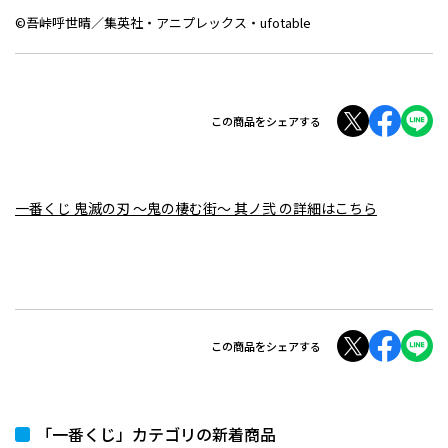
©吾峠呼世晴／集英社・アニプレックス・ufotable
この商品をシェアする
一番くじ 鬼滅の刃 ～鬼の棲む街～ 其ノ弐 の詳細はこちら
この商品をシェアする
「一番くじ」カテゴリの新着商品