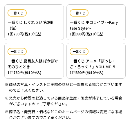
一番くじ
一番くじ
一番くじ しぐれうい 第2弾
一番くじ ホロライブ ～Fairy
（仮）
tale Style～
1回790円(税10％込)
1回890円(税10％込)
一番くじ
一番くじ
一番くじ 夏目友人帳 ぽかぽか
一番くじ アニメ「ぼっち・
冬のひととき
ざ・ろっく！」VOLUME ５
1回760円(税10％込)
1回890円(税10％込)
商品の写真・イラストは実際の商品と一部異なる場合がございます
のでご了承ください。
発売から時間の経過している商品は生産・販売が終了している場合
がございますのでご了承ください。
商品名・発売日・価格などこのホームページの情報は変更になる場
合がございますのでご了承ください。