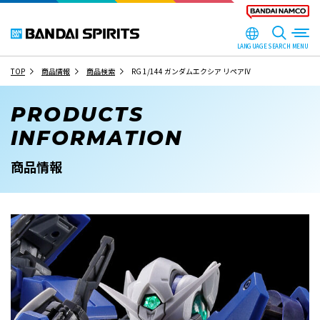
LANGUAGE
SEARCH
TOP
商品情報
商品検索
RG 1/144 ガンダムエクシア リペアIV
PRODUCTS
INFORMATION
商品情報