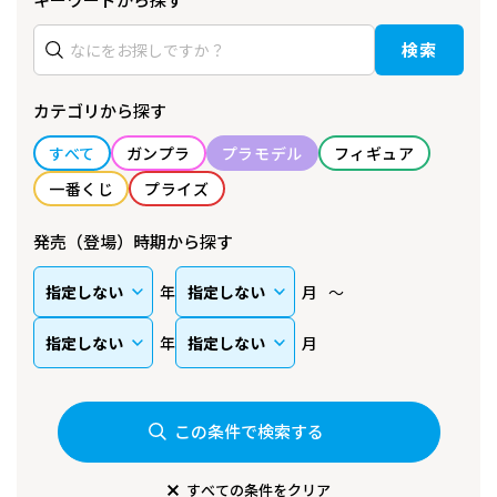
検索
カテゴリから探す
すべて
ガンプラ
プラモデル
フィギュア
一番くじ
プライズ
発売（登場）時期から探す
年
月
年
月
この条件で検索する
すべての条件をクリア