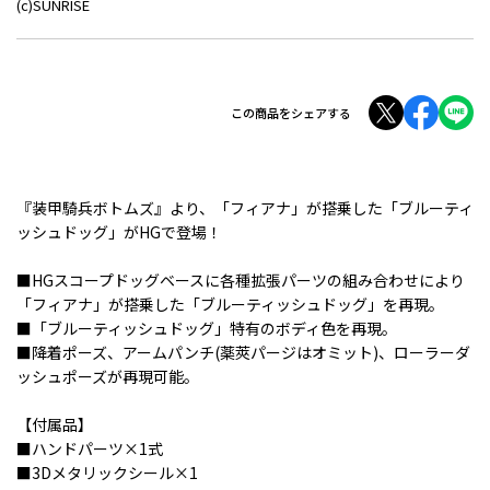
(c)SUNRISE
この商品をシェアする
『装甲騎兵ボトムズ』より、「フィアナ」が搭乗した「ブルーティ
ッシュドッグ」がHGで登場！
■HGスコープドッグベースに各種拡張パーツの組み合わせにより
「フィアナ」が搭乗した「ブルーティッシュドッグ」を再現。
■「ブルーティッシュドッグ」特有のボディ色を再現。
■降着ポーズ、アームパンチ(薬莢パージはオミット)、ローラーダ
ッシュポーズが再現可能。
【付属品】
■ハンドパーツ×1式
■3Dメタリックシール×1