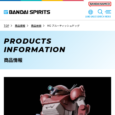
LANGUAGE
SEARCH
TOP
商品情報
商品検索
HG ブルーティッシュドッグ
PRODUCTS
INFORMATION
商品情報