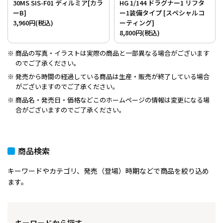
30MS SIS-F01 ディルミア[カラ
HG 1/144 ドラグナー1 リフタ
ーB]
ー1装備タイプ [スペシャルコ
3,960円(税込)
ーティング]
8,800円(税込)
商品の写真・イラストは実際の商品と一部異なる場合がございます
のでご了承ください。
発売から時間の経過している商品は生産・販売が終了している場合
がございますのでご了承ください。
商品名・発売日・価格などこのホームページの情報は変更になる場
合がございますのでご了承ください。
商品検索
キーワードやカテゴリ、発売（登場）時期などで商品を絞り込め
ます。
キーワードから探す