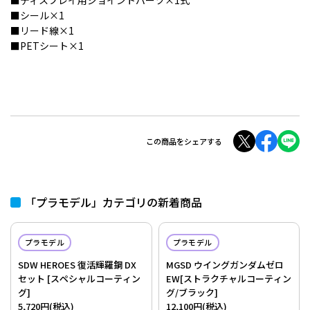
■ディスプレイ用ジョイントパーツ×1式
■シール×1
■リード線×1
■PETシート×1
この商品をシェアする
「プラモデル」カテゴリの新着商品
プラモデル
プラモデル
SDW HEROES 復活輝羅鋼 DX
MGSD ウイングガンダムゼロ
セット [スペシャルコーティン
EW[ストラクチャルコーティン
グ]
グ/ブラック]
5,720円(税込)
12,100円(税込)