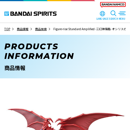
LANGUAGE
SEARCH
TOP
商品情報
商品検索
Figure-rise Standard Amplified -三幻神降臨- オシリスの
PRODUCTS
INFORMATION
商品情報