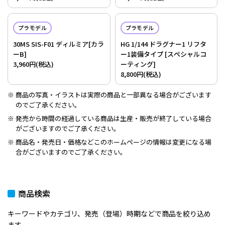
プラモデル
プラモデル
30MS SIS-F01 ディルミア[カラ
HG 1/144 ドラグナー1 リフタ
ーB]
ー1装備タイプ [スペシャルコ
3,960円(税込)
ーティング]
8,800円(税込)
商品の写真・イラストは実際の商品と一部異なる場合がございます
のでご了承ください。
発売から時間の経過している商品は生産・販売が終了している場合
がございますのでご了承ください。
商品名・発売日・価格などこのホームページの情報は変更になる場
合がございますのでご了承ください。
商品検索
キーワードやカテゴリ、発売（登場）時期などで商品を絞り込め
ます。