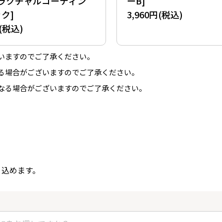
トラクチャルコーティン
ーB]
ク]
3,960円(税込)
円(税込)
いますのでご了承ください。
る場合がございますのでご了承ください。
なる場合がございますのでご了承ください。
り込めます。