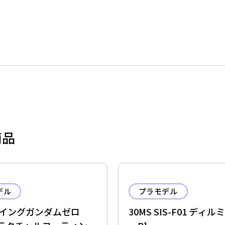
商品
デル
プラモデル
 ウイングガンダムゼロ
30MS SIS-F01 ディ