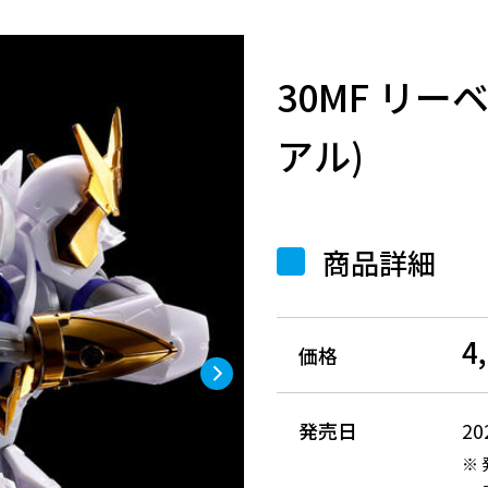
30MF リ
アル)
商品詳細
4
価格
発売日
2