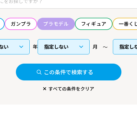
ガンプラ
プラモデル
フィギュア
一番く
年
月
この条件で検索する
すべての条件をクリア