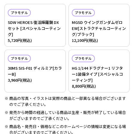
プラモデル
プラモデル
SDW HEROES 復活輝羅鋼 DX
MGSD ウイングガンダムゼロ
セット [スペシャルコーティン
EW[ストラクチャルコーティン
グ]
グ/ブラック]
5,720円(税込)
12,100円(税込)
プラモデル
プラモデル
30MS SIS-F01 ディルミア[カラ
HG 1/144 ドラグナー1 リフタ
ーB]
ー1装備タイプ [スペシャルコ
3,960円(税込)
ーティング]
8,800円(税込)
商品の写真・イラストは実際の商品と一部異なる場合がございます
のでご了承ください。
発売から時間の経過している商品は生産・販売が終了している場合
がございますのでご了承ください。
商品名・発売日・価格などこのホームページの情報は変更になる場
合がございますのでご了承ください。