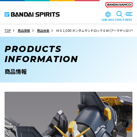
LANGUAGE
SEARCH
TOP
商品情報
商品検索
ＭＧ 1/100 ガンダムサンドロックＥＷ (アーマディロリザ
PRODUCTS
INFORMATION
商品情報