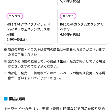
5,390円(税込)
ガンプラ
ガンプラ
HG 1/144 グフイグナイテッド
RG 1/144 ガンダムエクシア リ
(ハイネ・ヴェステンフルス専
ペアIV
用機)
4,950円(税込)
2,860円(税込)
商品の写真・イラストは実際の商品と一部異なる場合がございます
のでご了承ください。
発売から時間の経過している商品は生産・販売が終了している場合
がございますのでご了承ください。
商品名・発売日・価格などこのホームページの情報は変更になる場
合がございますのでご了承ください。
商品検索
キーワードやカテゴリ、発売（登場）時期などで商品を絞り込め