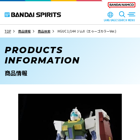
LANGUAGE
SEARCH
TOP
商品情報
商品検索
HGUC 1/144 ジムII（エゥーゴカラーVer.)
PRODUCTS
INFORMATION
商品情報