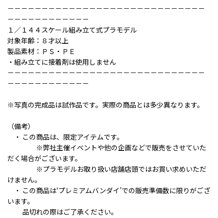
－－－－－－－－－－－－－－－－－－－－－－－－－－－－－
－－－－－－－－－－－－
１／１４４スケール組み立て式プラモデル
対象年齢：８才以上
製品素材：ＰＳ・ＰＥ
・組み立てに接着剤は使用しません
－－－－－－－－－－－－－－－－－－－－－－－－－－－－－
－－－－－－－－－－－－
※写真の完成品は試作品です。実際の商品とは多少異なります。
（備考）
・ この商品は、限定アイテムです。
※弊社主催イベントや他の企画などで販売をさせていた
だく場合がございます。
※プラモデルお取り扱い店舗店頭ではお買い求めいただ
けません。
・ この商品は‘プレミアムバンダイ’での販売準備数に限りがござ
います。
品切れの際はご了承ください。