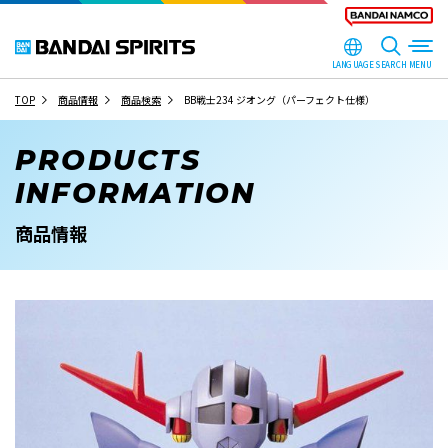
LANGUAGE
SEARCH
TOP
商品情報
商品検索
BB戦士234 ジオング（パーフェクト仕様）
PRODUCTS
INFORMATION
商品情報