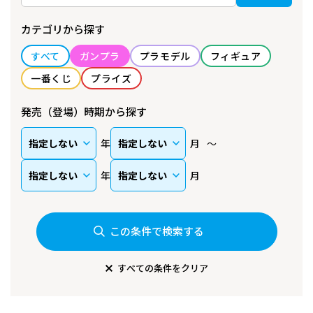
カテゴリから探す
すべて
ガンプラ
プラモデル
フィギュア
一番くじ
プライズ
発売（登場）時期から探す
年
月
年
月
この条件で検索する
すべての条件をクリア