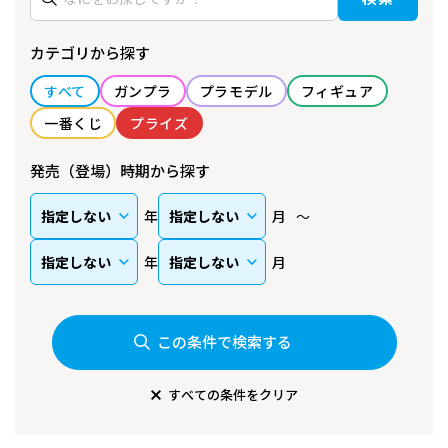
カテゴリから探す
すべて
ガンプラ
プラモデル
フィギュア
一番くじ
プライズ
発売（登場）時期から探す
年
月
年
月
この条件で検索する
すべての条件をクリア