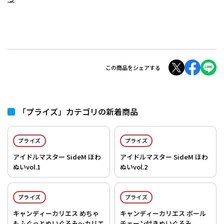
この商品をシェアする
「プライズ」カテゴリの新着商品
プライズ
プライズ
アイドルマスター SideM ほわ
アイドルマスター SideM ほわ
ぬいvol.1
ぬいvol.2
プライズ
プライズ
キャンディーカリエス めちゃ
キャンディーカリエス ボール
もふぐっとぬいぐるみ～カリエ
チェーン付きぬいぐるみ