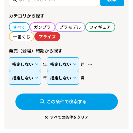
カテゴリから探す
すべて
ガンプラ
プラモデル
フィギュア
一番くじ
プライズ
発売（登場）時期から探す
年
月
年
月
この条件で検索する
すべての条件をクリア