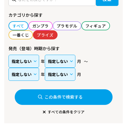
カテゴリから探す
すべて
ガンプラ
プラモデル
フィギュア
一番くじ
プライズ
発売（登場）時期から探す
年
月
年
月
この条件で検索する
すべての条件をクリア