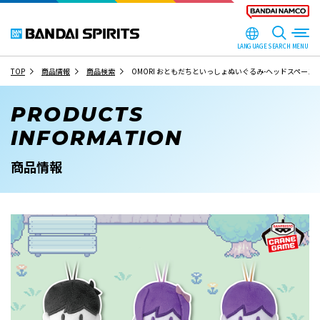
LANGUAGE
SEARCH
TOP
商品情報
商品検索
OMORI おともだちといっしょぬいぐるみ-ヘッドスペース-
PRODUCTS
INFORMATION
商品情報