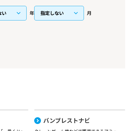
年
月
バンプレストナビ