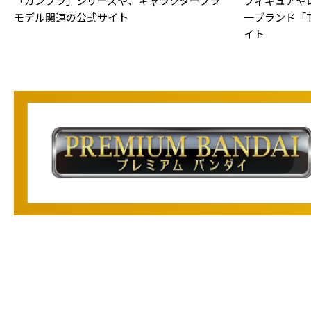
「ガンプラ」シリーズや、キャラクタープラ
フィギュアや
モデル関連の公式サイト
一ブランド「TA
イト