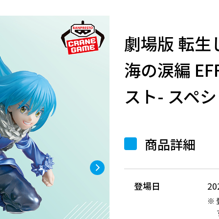
劇場版 転生
海の涙編 EF
スト- スペシ
商品詳細
登場日
2