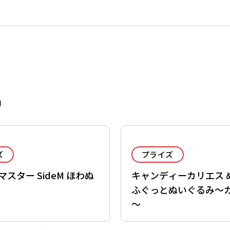
品
ズ
プライズ
スター SideM ほわぬ
キャンディーカリエス 
ふぐっとぬいぐるみ～
～