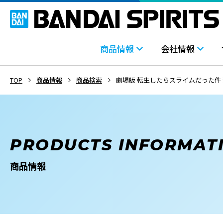
商品情報
会社情報
TOP
商品情報
商品検索
劇場版 転生したらスライムだった件 蒼海
PRODUCTS INFORMAT
商品情報