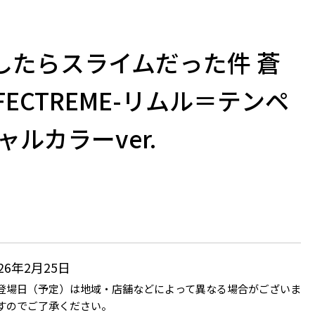
したらスライムだった件 蒼
FECTREME-リムル＝テンペ
ャルカラーver.
026年2月25日
登場日（予定）は地域・店舗などによって異なる場合がございま
すのでご了承ください。