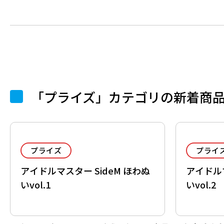
「プライズ」カテゴリの新着商
プライズ
プライ
アイドルマスター SideM ほわぬ
アイドルマ
いvol.1
いvol.2