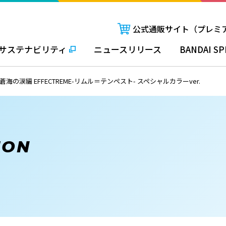
公式通販サイト（プレミ
サステナビリティ
ニュースリリース
BANDAI SP
の涙編 EFFECTREME-リムル＝テンペスト- スペシャルカラーver.
ION