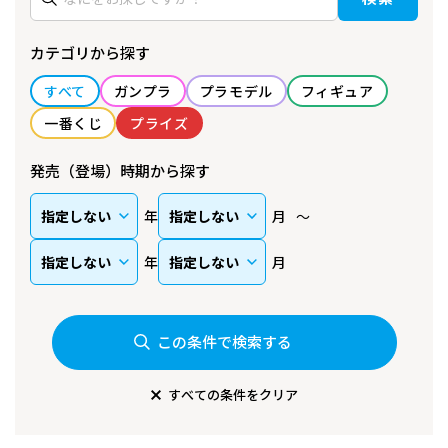
カテゴリから探す
すべて
ガンプラ
プラモデル
フィギュア
一番くじ
プライズ
発売（登場）時期から探す
年
月
年
月
この条件で検索する
すべての条件をクリア