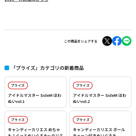
この商品をシェアする
「プライズ」カテゴリの新着商品
プライズ
プライズ
アイドルマスター SideM ほわ
アイドルマスター SideM ほわ
ぬいvol.1
ぬいvol.2
プライズ
プライズ
キャンディーカリエス めちゃ
キャンディーカリエス ボール
もふぐっとぬいぐるみ～カリエ
チェーン付きぬいぐるみ