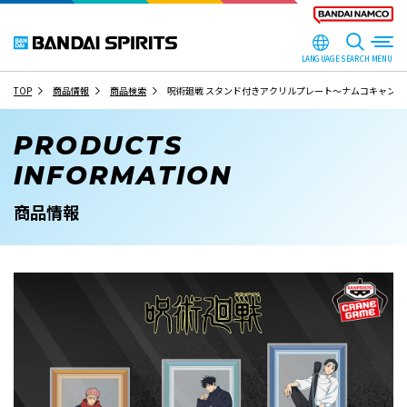
LANGUAGE
SEARCH
TOP
商品情報
商品検索
呪術廻戦 スタンド付きアクリルプレート～ナムコキャンペー
PRODUCTS
INFORMATION
商品情報