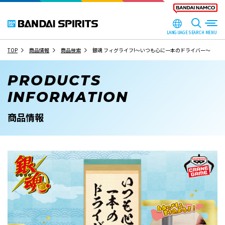
LANGUAGE
SEARCH
TOP
商品情報
商品検索
銀魂 フィグライフ!～いつも心に一本のドライバー～
PRODUCTS
INFORMATION
商品情報