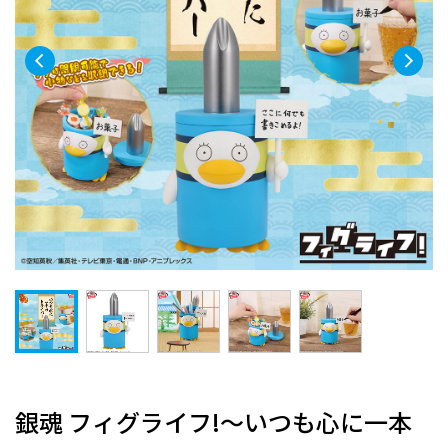
銀魂 フィグライフ!～いつも心に一本