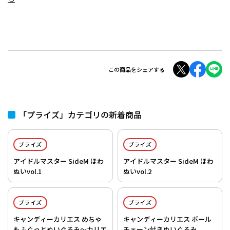
この商品をシェアする
「プライズ」カテゴリの新着商品
プライズ
プライズ
アイドルマスター SideM ほわ
アイドルマスター SideM ほわ
ぬいvol.1
ぬいvol.2
プライズ
プライズ
キャンディーカリエス めちゃ
キャンディーカリエス ボール
もふぐっとぬいぐるみ～カリエ
チェーン付きぬいぐるみ