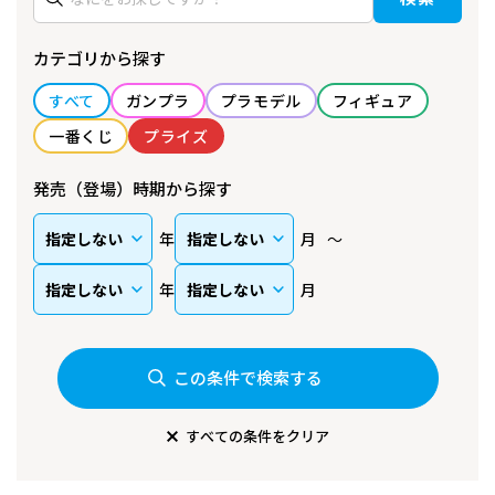
カテゴリから探す
すべて
ガンプラ
プラモデル
フィギュア
一番くじ
プライズ
発売（登場）時期から探す
年
月
年
月
この条件で検索する
すべての条件をクリア