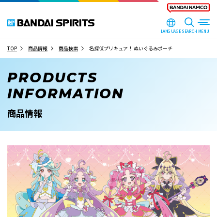
LANGUAGE
SEARCH
TOP
商品情報
商品検索
名探偵プリキュア！ ぬいぐるみポーチ
PRODUCTS
INFORMATION
商品情報