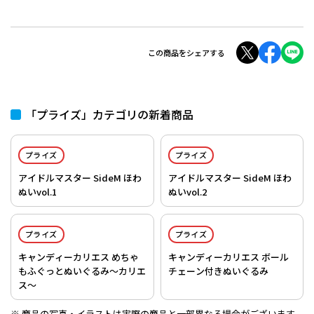
この商品をシェアする
「プライズ」カテゴリの新着商品
プライズ
プライズ
アイドルマスター SideM ほわ
アイドルマスター SideM ほわ
ぬいvol.1
ぬいvol.2
プライズ
プライズ
キャンディーカリエス めちゃ
キャンディーカリエス ボール
もふぐっとぬいぐるみ～カリエ
チェーン付きぬいぐるみ
ス～
商品の写真・イラストは実際の商品と一部異なる場合がございます