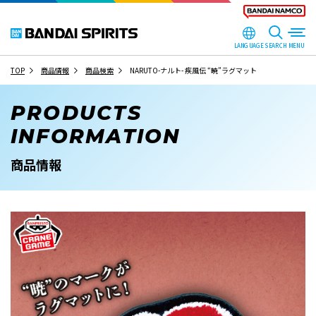
LANGUAGE
SEARCH
TOP
商品情報
商品検索
NARUTO-ナルト- 疾風伝 “暁”ラグマット
PRODUCTS
INFORMATION
商品情報