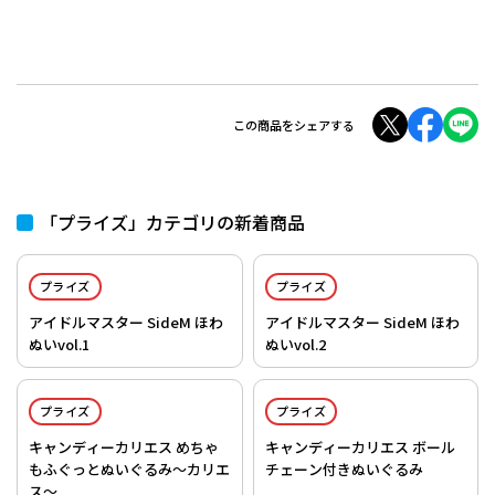
この商品をシェアする
「プライズ」カテゴリの新着商品
プライズ
プライズ
アイドルマスター SideM ほわ
アイドルマスター SideM ほわ
ぬいvol.1
ぬいvol.2
プライズ
プライズ
キャンディーカリエス めちゃ
キャンディーカリエス ボール
もふぐっとぬいぐるみ～カリエ
チェーン付きぬいぐるみ
ス～