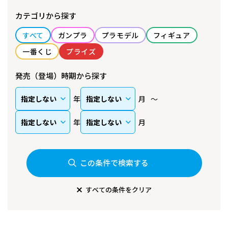
カテゴリから探す
すべて
ガンプラ
プラモデル
フィギュア
一番くじ
プライズ
発売（登場）時期から探す
年
月
年
月
この条件で検索する
すべての条件をクリア