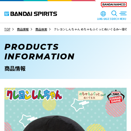
LANGUAGE
SEARCH
TOP
商品情報
商品検索
クレヨンしんちゃん めちゃもふぐっとぬいぐるみ～寝そべ
PRODUCTS
INFORMATION
商品情報