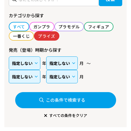
カテゴリから探す
すべて
ガンプラ
プラモデル
フィギュア
一番くじ
プライズ
発売（登場）時期から探す
年
月
年
月
この条件で検索する
すべての条件をクリア