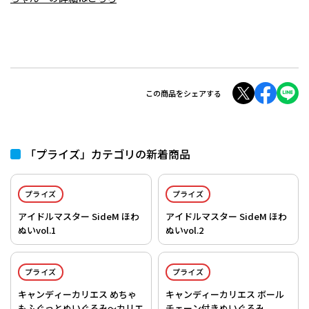
この商品をシェアする
「プライズ」カテゴリの新着商品
プライズ
プライズ
アイドルマスター SideM ほわ
アイドルマスター SideM ほわ
ぬいvol.1
ぬいvol.2
プライズ
プライズ
キャンディーカリエス めちゃ
キャンディーカリエス ボール
もふぐっとぬいぐるみ～カリエ
チェーン付きぬいぐるみ