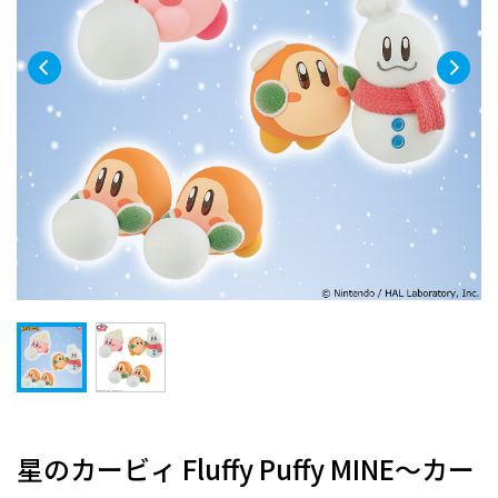
星のカービィ Fluffy Puffy MINE～カー