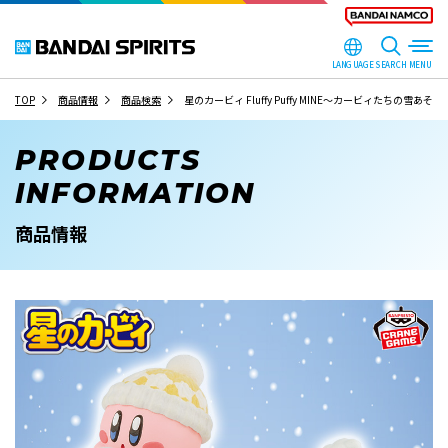
LANGUAGE
SEARCH
TOP
商品情報
商品検索
星のカービィ Fluffy Puffy MINE～カービィたちの雪あそび
PRODUCTS
INFORMATION
商品情報