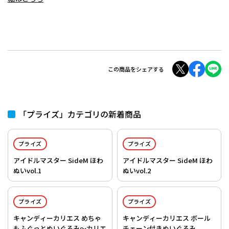
この商品をシェアする
「プライズ」カテゴリの新着商品
プライズ
プライズ
アイドルマスター SideM ほわ
アイドルマスター SideM ほわ
ぬいvol.1
ぬいvol.2
プライズ
プライズ
キャンディーカリエス めちゃ
キャンディーカリエス ボール
もふぐっとぬいぐるみ～カリエ
チェーン付きぬいぐるみ