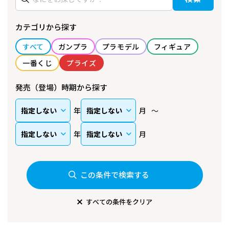
カテゴリから探す
すべて
ガンプラ
プラモデル
フィギュア
一番くじ
プライズ
発売（登場）時期から探す
年
月
年
月
この条件で検索する
すべての条件をクリア