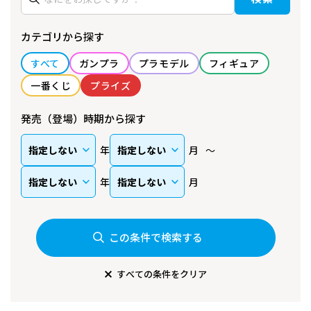
カテゴリから探す
すべて
ガンプラ
プラモデル
フィギュア
一番くじ
プライズ
発売（登場）時期から探す
年
月
年
月
この条件で検索する
すべての条件をクリア