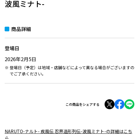
波風ミナト-
商品詳細
登場日
2026年2月5日
登場日（予定）は地域・店舗などによって異なる場合がございますの
でご了承ください。
この商品をシェアする
NARUTO-ナルト- 疾風伝 忍界造形列伝-波風ミナト-の詳細はこち
ら