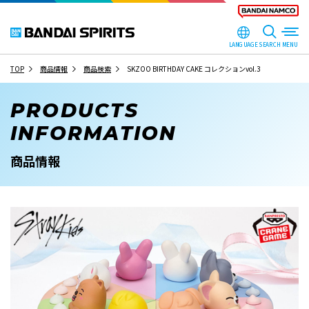
LANGUAGE
SEARCH
TOP
商品情報
商品検索
SKZOO BIRTHDAY CAKE コレクションvol.3
PRODUCTS
INFORMATION
商品情報