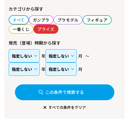
カテゴリから探す
すべて
ガンプラ
プラモデル
フィギュア
一番くじ
プライズ
発売（登場）時期から探す
年
月
年
月
この条件で検索する
すべての条件をクリア