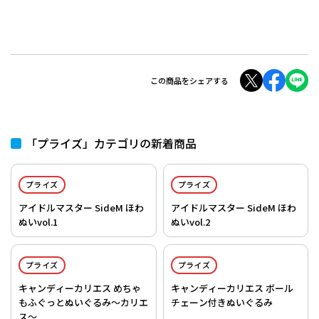
この商品をシェアする
「プライズ」カテゴリの新着商品
プライズ
プライズ
アイドルマスター SideM ほわ
アイドルマスター SideM ほわ
ぬいvol.1
ぬいvol.2
プライズ
プライズ
キャンディーカリエス めちゃ
キャンディーカリエス ボール
もふぐっとぬいぐるみ～カリエ
チェーン付きぬいぐるみ
ス～