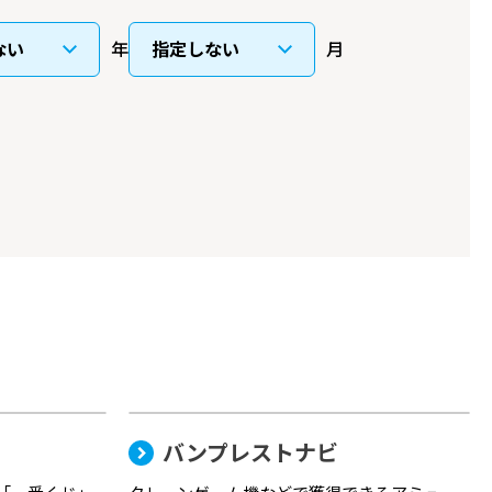
年
月
バンプレストナビ