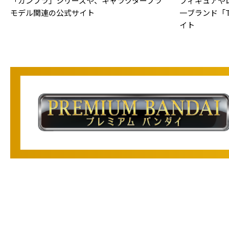
「ガンプラ」シリーズや、キャラクタープラ
フィギュアや
モデル関連の公式サイト
一ブランド「TA
イト