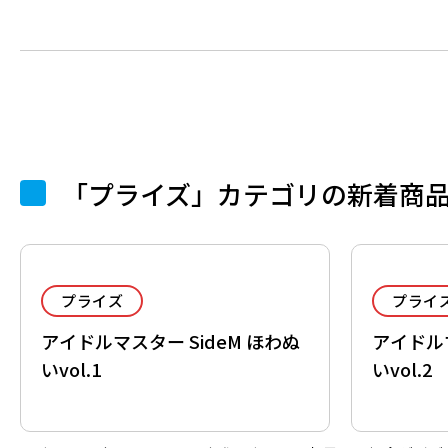
「プライズ」カテゴリの新着商
プライズ
プライ
アイドルマスター SideM ほわぬ
アイドルマ
いvol.1
いvol.2