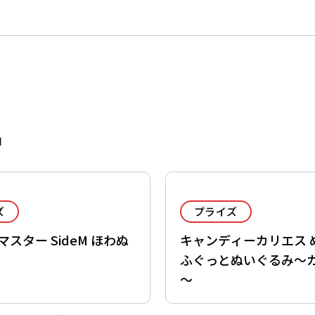
品
ズ
プライズ
スター SideM ほわぬ
キャンディーカリエス 
ふぐっとぬいぐるみ～
～