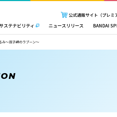
公式通販サイト（プレミ
サステナビリティ
ニュースリリース
BANDAI SP
るみ～双子岬のラブーン～
ION