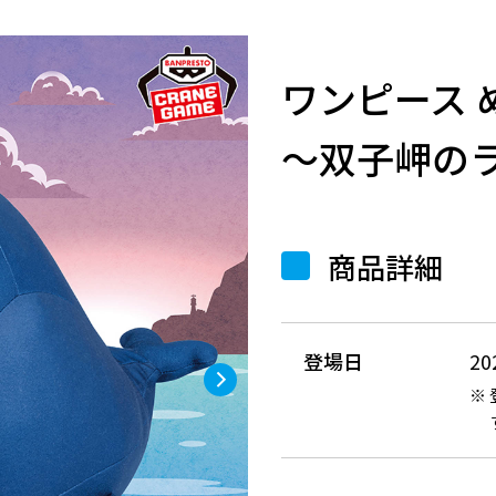
ワンピース
～双子岬の
商品詳細
登場日
2