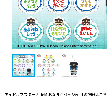
アイドルマスター SideM おなまえバッジvol.1の詳細はこ