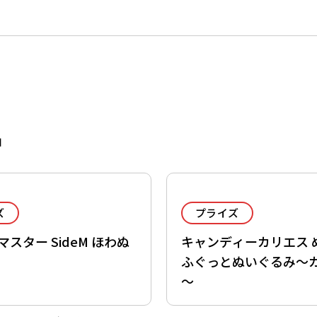
品
ズ
プライズ
スター SideM ほわぬ
キャンディーカリエス 
ふぐっとぬいぐるみ～
～