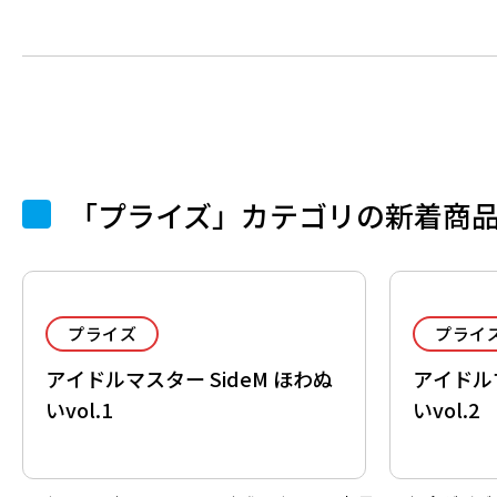
「プライズ」カテゴリの新着商
プライズ
プライ
アイドルマスター SideM ほわぬ
アイドルマ
いvol.1
いvol.2