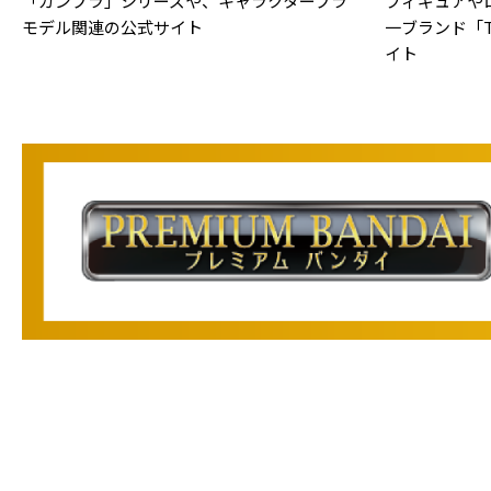
「ガンプラ」シリーズや、キャラクタープラ
フィギュアや
モデル関連の公式サイト
一ブランド「TA
イト