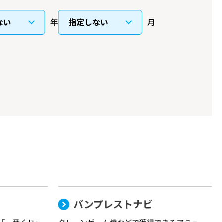
年
月
バンプレストナビ