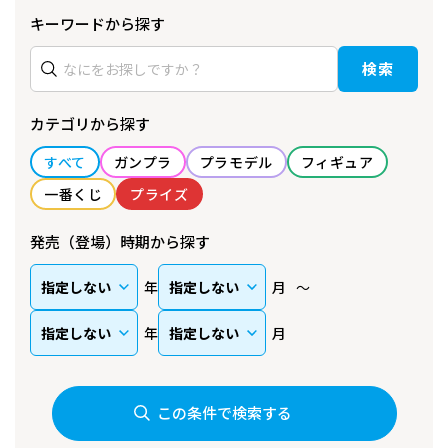
キーワードから探す
検索
カテゴリから探す
すべて
ガンプラ
プラモデル
フィギュア
一番くじ
プライズ
発売（登場）時期から探す
年
月
年
月
この条件で検索する