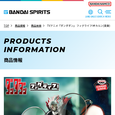
LANGUAGE
SEARCH
TOP
商品情報
商品検索
TVアニメ『ダンダダン』 フィグライフ!オカルン(変身)
PRODUCTS
INFORMATION
商品情報