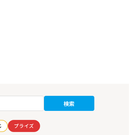
検索
じ
プライズ