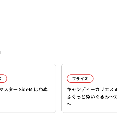
品
ズ
プライズ
スター SideM ほわぬ
キャンディーカリエス 
ふぐっとぬいぐるみ～
～