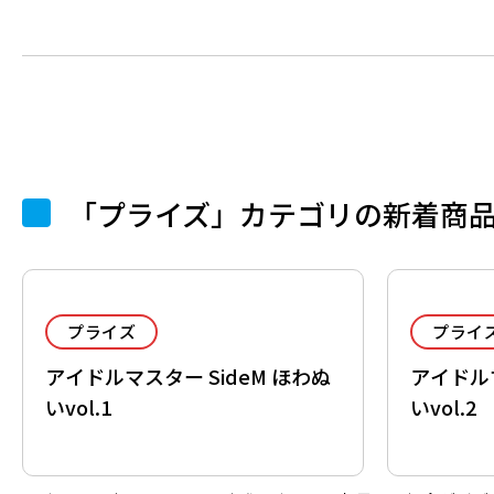
「プライズ」カテゴリの新着商
プライズ
プライ
アイドルマスター SideM ほわぬ
アイドルマ
いvol.1
いvol.2