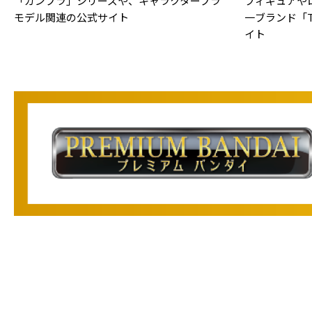
「ガンプラ」シリーズや、キャラクタープラ
フィギュアや
モデル関連の公式サイト
一ブランド「TA
イト