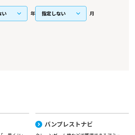
年
月
バンプレストナビ