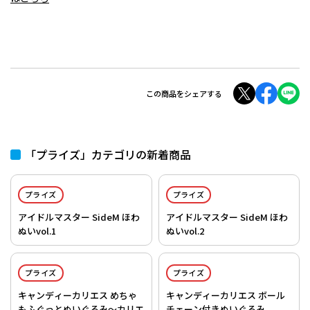
この商品をシェアする
「プライズ」カテゴリの新着商品
プライズ
プライズ
アイドルマスター SideM ほわ
アイドルマスター SideM ほわ
ぬいvol.1
ぬいvol.2
プライズ
プライズ
キャンディーカリエス めちゃ
キャンディーカリエス ボール
もふぐっとぬいぐるみ～カリエ
チェーン付きぬいぐるみ