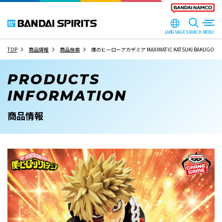
LANGUAGE
SEARCH
TOP
商品情報
商品検索
僕のヒーローアカデミア MAXIMATIC KATSUKI BAKUGO Ⅱ
PRODUCTS
INFORMATION
商品情報