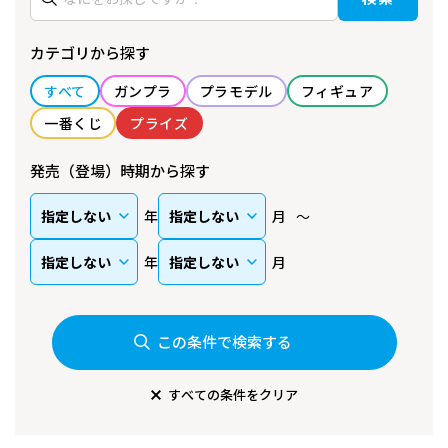
カテゴリから探す
すべて
ガンプラ
プラモデル
フィギュア
一番くじ
プライズ
発売（登場）時期から探す
年
月
年
月
この条件で検索する
すべての条件をクリア