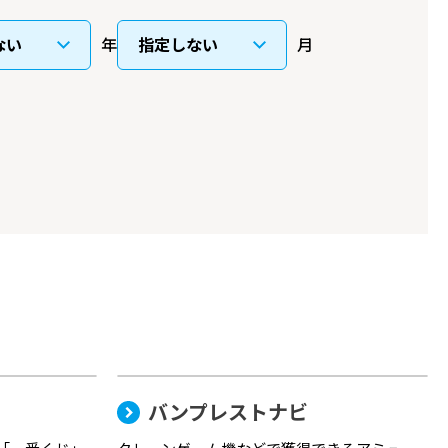
年
月
バンプレストナビ