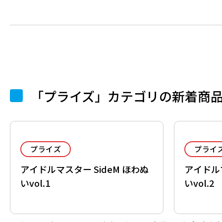
「プライズ」カテゴリの新着商
プライズ
プライ
アイドルマスター SideM ほわぬ
アイドルマ
いvol.1
いvol.2