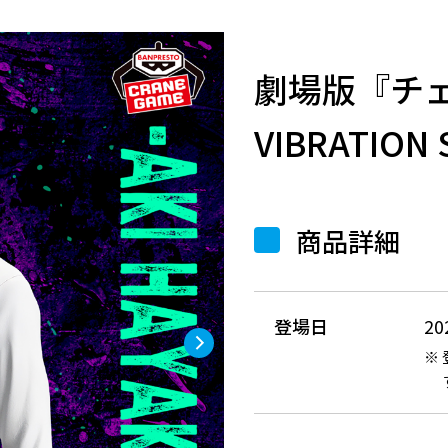
劇場版『チ
VIBRATION 
商品詳細
登場日
2