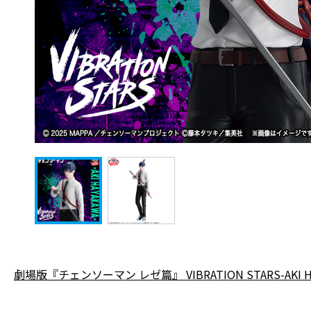
劇場版『チェンソーマン レゼ篇』 VIBRATION STARS-AKI