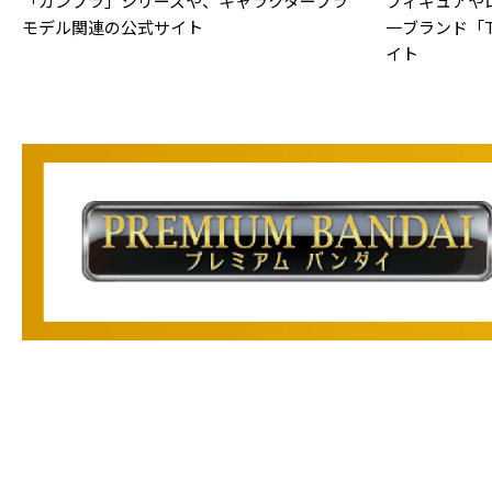
「ガンプラ」シリーズや、キャラクタープラ
フィギュアや
モデル関連の公式サイト
一ブランド「TA
イト