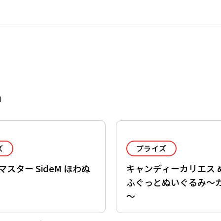
品
ズ
プライズ
スター SideM ほわぬ
キャンディーカリエス 
ふぐっとぬいぐるみ～
～