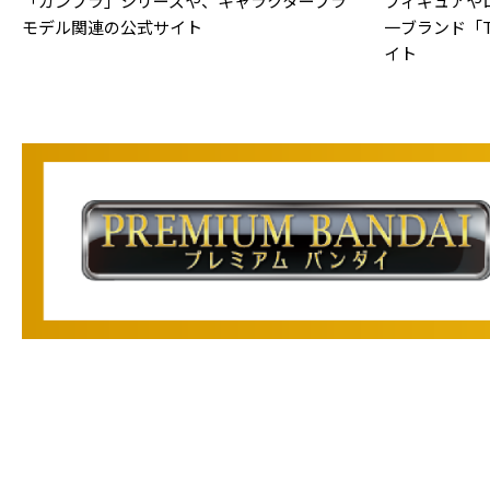
「ガンプラ」シリーズや、キャラクタープラ
フィギュアや
モデル関連の公式サイト
一ブランド「TA
イト