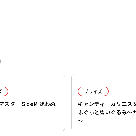
品
ズ
プライズ
スター SideM ほわぬ
キャンディーカリエス 
ふぐっとぬいぐるみ～
～