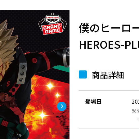
僕のヒーローア
HEROES-PL
商品詳細
登場日
2