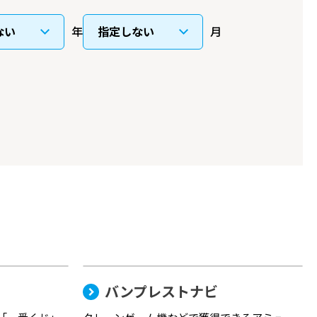
年
月
バンプレストナビ