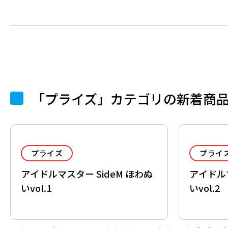
「プライズ」カテゴリの新着商
プライズ
プライ
アイドルマスター SideM ほわぬ
アイドルマ
いvol.1
いvol.2