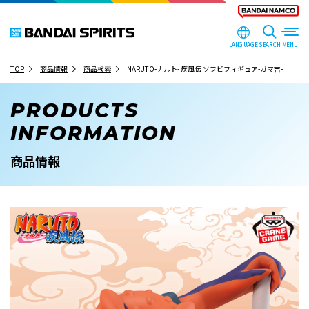
LANGUAGE
SEARCH
TOP
商品情報
商品検索
NARUTO-ナルト- 疾風伝 ソフビフィギュア-ガマ吉-
PRODUCTS
INFORMATION
商品情報