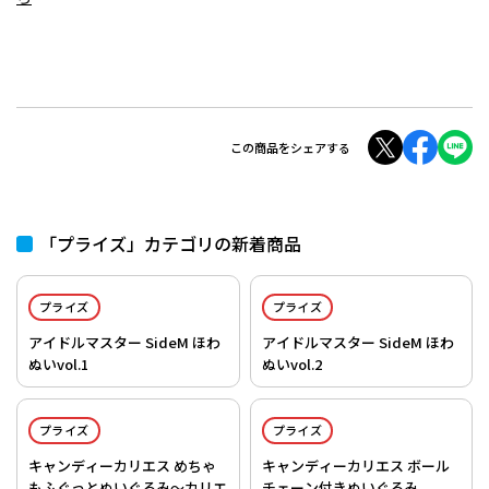
この商品をシェアする
「プライズ」カテゴリの新着商品
プライズ
プライズ
アイドルマスター SideM ほわ
アイドルマスター SideM ほわ
ぬいvol.1
ぬいvol.2
プライズ
プライズ
キャンディーカリエス めちゃ
キャンディーカリエス ボール
もふぐっとぬいぐるみ～カリエ
チェーン付きぬいぐるみ