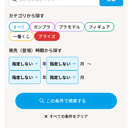
カテゴリから探す
すべて
ガンプラ
プラモデル
フィギュア
一番くじ
プライズ
発売（登場）時期から探す
年
月
年
月
この条件で検索する
すべての条件をクリア