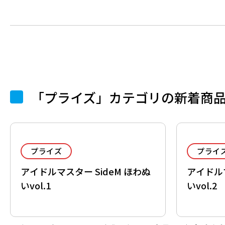
「プライズ」カテゴリの新着商
プライズ
プライ
アイドルマスター SideM ほわぬ
アイドルマ
いvol.1
いvol.2