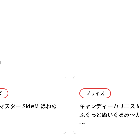
品
ズ
プライズ
スター SideM ほわぬ
キャンディーカリエス 
ふぐっとぬいぐるみ～
～