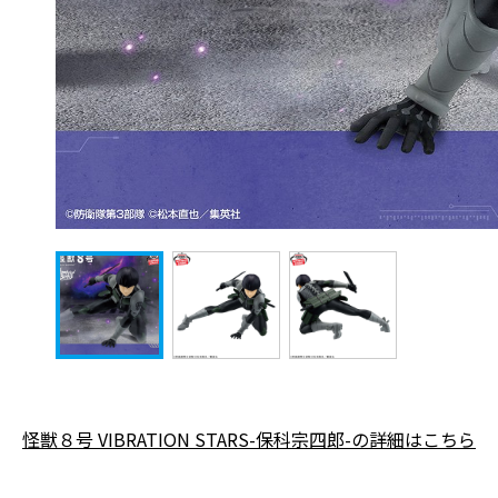
怪獣８号 VIBRATION STARS-保科宗四郎-の詳細はこちら