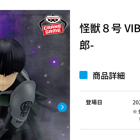
怪獣８号 VIB
郎-
商品詳細
登場日
2