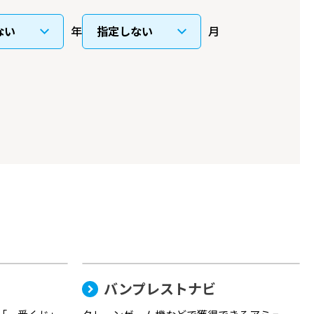
年
月
バンプレストナビ