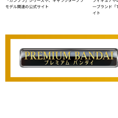
「ガンプラ」シリーズや、キャラクタープラ
フィギュアや
モデル関連の公式サイト
一ブランド「TA
イト