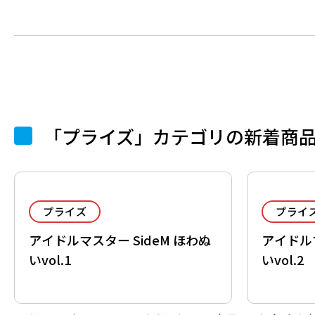
「プライズ」カテゴリの新着商
プライズ
プライ
アイドルマスター SideM ほわぬ
アイドルマ
いvol.1
いvol.2