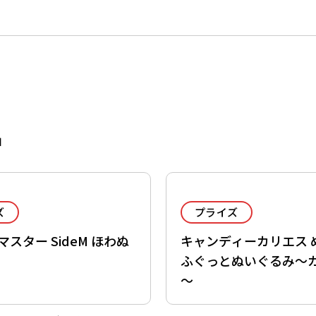
品
ズ
プライズ
スター SideM ほわぬ
キャンディーカリエス 
ふぐっとぬいぐるみ～
～