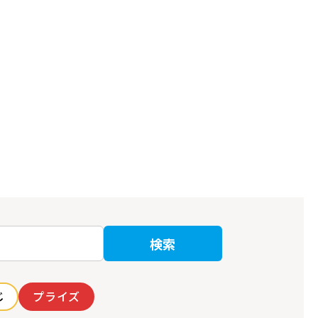
検索
じ
プライズ