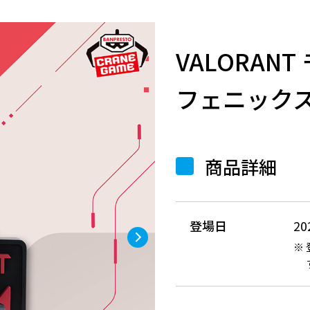
VALORAN
フェニックス
商品詳細
登場日
2