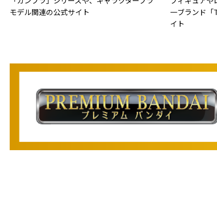
「ガンプラ」シリーズや、キャラクタープラ
フィギュアや
モデル関連の公式サイト
一ブランド「TA
イト