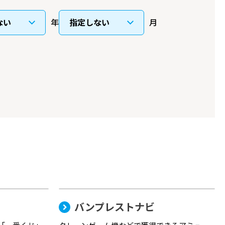
年
月
バンプレストナビ