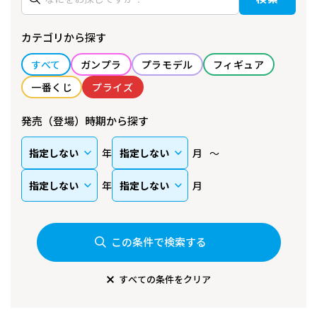
カテゴリから探す
すべて
ガンプラ
プラモデル
フィギュア
一番くじ
プライズ
発売（登場）時期から探す
年
月
年
月
この条件で検索する
すべての条件をクリア