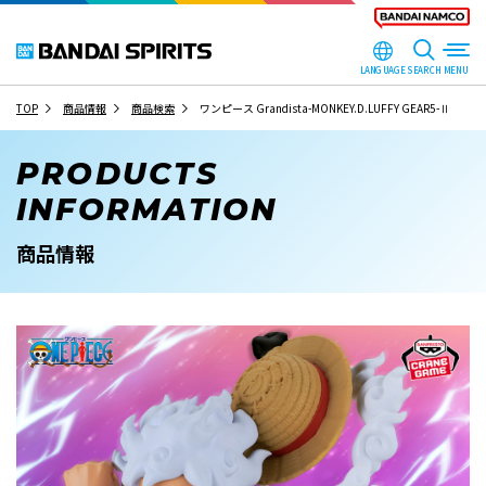
LANGUAGE
SEARCH
TOP
商品情報
商品検索
ワンピース Grandista-MONKEY.D.LUFFY GEAR5-Ⅱ
PRODUCTS
INFORMATION
商品情報