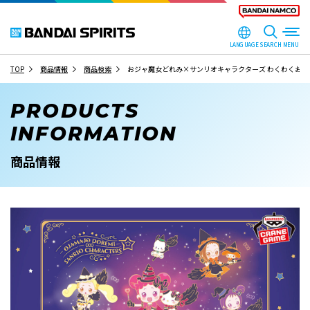
LANGUAGE
SEARCH
TOP
商品情報
商品検索
おジャ魔女どれみ×サンリオキャラクターズ わくわくおでか
PRODUCTS
INFORMATION
商品情報