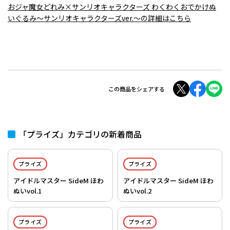
おジャ魔女どれみ×サンリオキャラクターズ わくわくおでかけぬ
いぐるみ～サンリオキャラクターズver.～の詳細はこちら
この商品をシェアする
「プライズ」カテゴリの新着商品
プライズ
プライズ
アイドルマスター SideM ほわ
アイドルマスター SideM ほわ
ぬいvol.1
ぬいvol.2
プライズ
プライズ