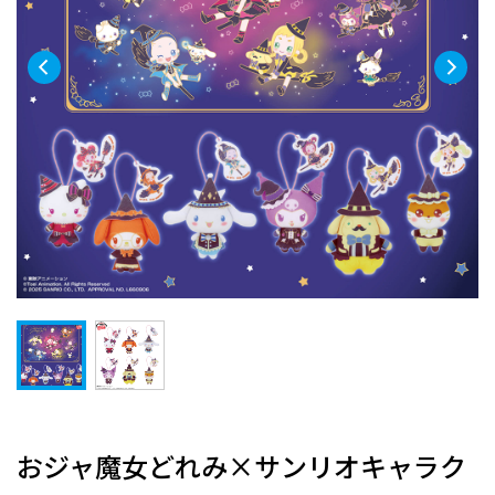
おジャ魔女どれみ×サンリオキャラク