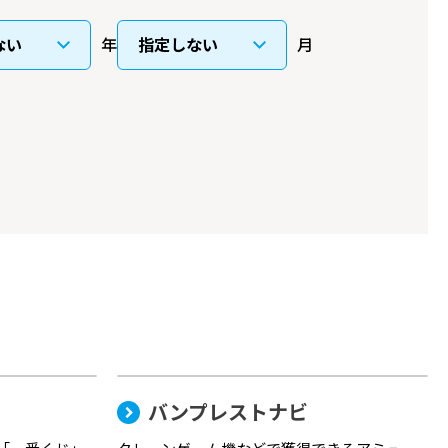
年
月
バンプレストナビ