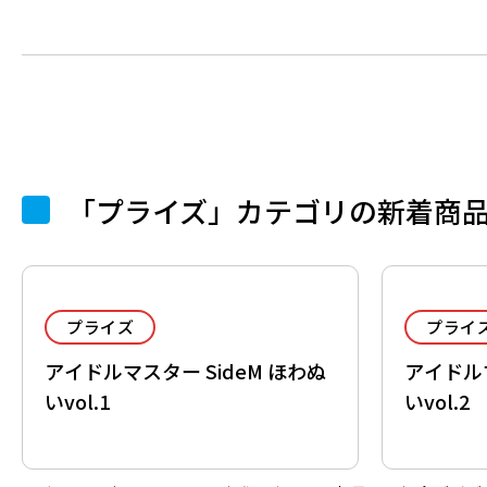
「プライズ」カテゴリの新着商
プライズ
プライ
アイドルマスター SideM ほわぬ
アイドルマ
いvol.1
いvol.2