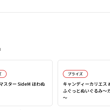
品
ズ
プライズ
スター SideM ほわぬ
キャンディーカリエス 
ふぐっとぬいぐるみ～
～