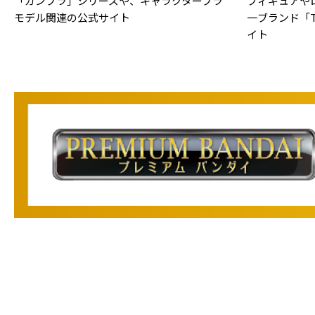
「ガンプラ」シリーズや、キャラクタープラ
フィギュアや
モデル関連の公式サイト
一ブランド「TA
イト