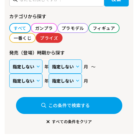
カテゴリから探す
すべて
ガンプラ
プラモデル
フィギュア
一番くじ
プライズ
発売（登場）時期から探す
年
月
年
月
この条件で検索する
すべての条件をクリア