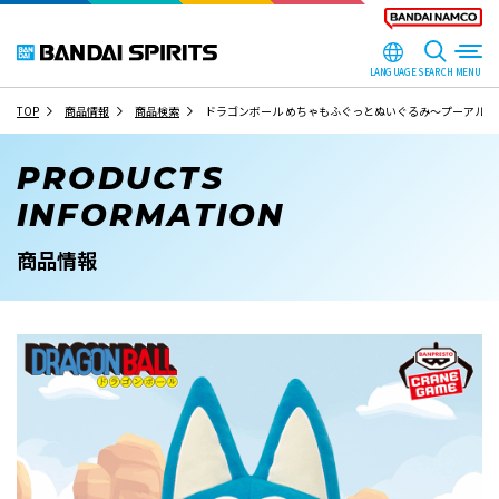
LANGUAGE
SEARCH
TOP
商品情報
商品検索
ドラゴンボール めちゃもふぐっとぬいぐるみ～プーアル～
PRODUCTS
INFORMATION
商品情報