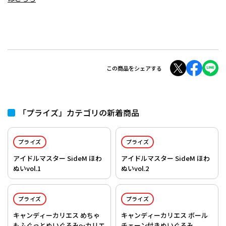
この商品をシェアする
「プライズ」カテゴリの新着商品
プライズ
プライズ
アイドルマスター SideM ほわ
アイドルマスター SideM ほわ
ぬいvol.1
ぬいvol.2
プライズ
プライズ
キャンディーカリエス めちゃ
キャンディーカリエス ボール
もふぐっとぬいぐるみ～カリエ
チェーン付きぬいぐるみ