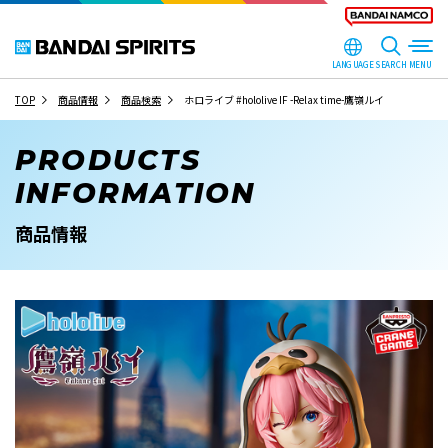
LANGUAGE
SEARCH
TOP
商品情報
商品検索
ホロライブ #hololive IF -Relax time-鷹嶺ルイ
PRODUCTS
INFORMATION
商品情報