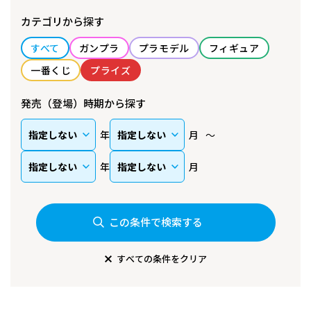
カテゴリから探す
すべて
ガンプラ
プラモデル
フィギュア
一番くじ
プライズ
発売（登場）時期から探す
年
月
年
月
この条件で検索する
すべての条件をクリア