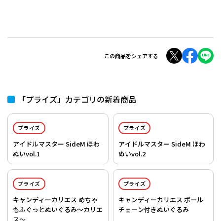
この商品をシェアする
「プライズ」カテゴリの新着商品
プライズ
プライズ
アイドルマスター SideM ほわ
アイドルマスター SideM ほわ
ぬいvol.1
ぬいvol.2
プライズ
プライズ
キャンディーカリエス めちゃ
キャンディーカリエス ボール
もふぐっとぬいぐるみ～カリエ
チェーン付きぬいぐるみ
ス～