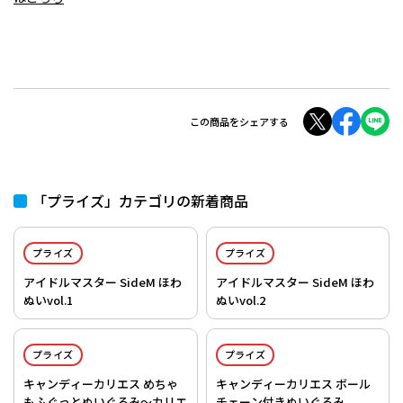
この商品をシェアする
「プライズ」カテゴリの新着商品
プライズ
プライズ
アイドルマスター SideM ほわ
アイドルマスター SideM ほわ
ぬいvol.1
ぬいvol.2
プライズ
プライズ
キャンディーカリエス めちゃ
キャンディーカリエス ボール
もふぐっとぬいぐるみ～カリエ
チェーン付きぬいぐるみ