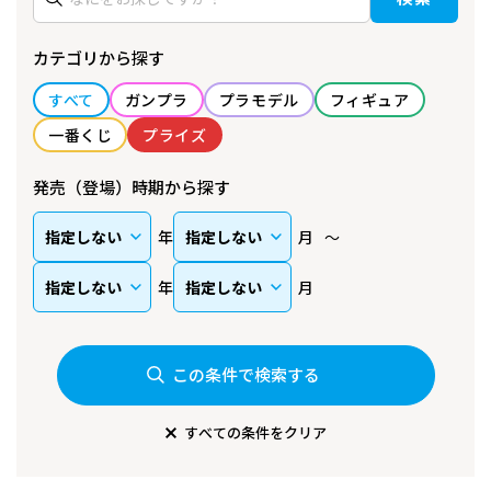
カテゴリから探す
すべて
ガンプラ
プラモデル
フィギュア
一番くじ
プライズ
発売（登場）時期から探す
年
月
年
月
この条件で検索する
すべての条件をクリア