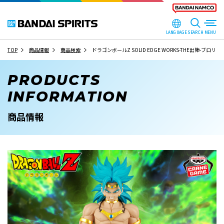
LANGUAGE
SEARCH
TOP
商品情報
商品検索
ドラゴンボールZ SOLID EDGE WORKS-THE出陣-ブロリー
PRODUCTS
INFORMATION
商品情報